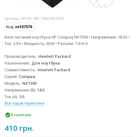
Артикул:
KP-65-185-7450-NX7300
Код:
zx107570
Блок питания ноутбука HP Compaq NX7300 • Напряжение: 18.5V •
Ток: 3.5A • Мощность: 65W • Разъем: 7.4×5.0
Производитель
Hewlett Packard
Назначение
Для ноутбука
Совместимость
Hewlett Packard
Серия
Compaq
Модель
NX7300
Напряжение (В)
18.5
Ток (А)
3.5
Все характеристики
В наличии
410 грн.