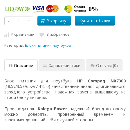
-
+
В корзину
К сравнению
В избранное
Категории:
Блоки питания ноутбуков
Описание
Характеристики
Отзывы
(0)
Блок питания для ноутбука
HP Compaq NX7300
(18.5v/3.5a/65w/7.4×5.0) качественный аналог оригинального
зарядного устройства. Надежная замена вышедшему из
строя блоку питания.
Производитель
Kolega-Power
надежный бренд которому
можно доверять, проверенный временем и
зарекомендовавший себя с лучшей стороны.