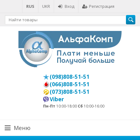
RUS
UKR
Вход
Регистрация
(098)808-51-51
(066)808-51-51
(073)808-51-51
Viber
Пн-Пт
10:00-18:00
Сб
10:00-16:00
Меню