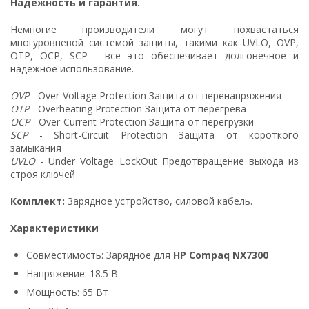
Надежность и гарантия.
Немногие производители могут похвастаться
многуровневой системой защиты, такими как UVLO, OVP,
OTP, OCP, SCP - все это обеспечивает долговечное и
надежное использование.
OVP
- Over-Voltage Protection Защита от перенапряжения
OTP
- Overheating Protection Защита от перегрева
OCP
- Over-Current Protection Защита от перегрузки
SCP
- Short-Circuit Protection Защита от короткого
замыкания
UVLO
- Under Voltage LockOut Предотвращение выхода из
строя ключей
Комплект:
Зарядное устройство, силовой кабель.
Характеристики
Совместимость: Зарядное для
HP Compaq NX7300
Напряжение: 18.5 В
Мощность: 65 Вт