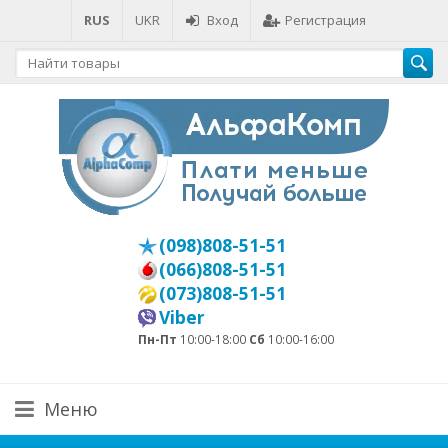
RUS
UKR
Вход
Регистрация
(098)808-51-51
(066)808-51-51
(073)808-51-51
Viber
Пн-Пт
10:00-18:00
Сб
10:00-16:00
Меню