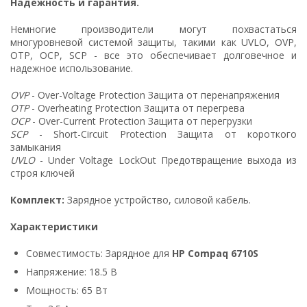
Надежность и гарантия.
Немногие производители могут похвастаться
многуровневой системой защиты, такими как UVLO, OVP,
OTP, OCP, SCP - все это обеспечивает долговечное и
надежное использование.
OVP
- Over-Voltage Protection Защита от перенапряжения
OTP
- Overheating Protection Защита от перегрева
OCP
- Over-Current Protection Защита от перегрузки
SCP
- Short-Circuit Protection Защита от короткого
замыкания
UVLO
- Under Voltage LockOut Предотвращение выхода из
строя ключей
Комплект:
Зарядное устройство, силовой кабель.
Характеристики
Совместимость: Зарядное для
HP Compaq 6710S
Напряжение: 18.5 В
Мощность: 65 Вт