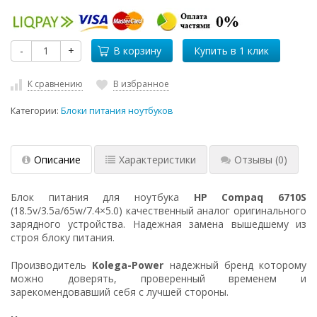
-
+
В корзину
К сравнению
В избранное
Категории:
Блоки питания ноутбуков
Описание
Характеристики
Отзывы
(0)
Блок питания для ноутбука
HP Compaq 6710S
(18.5v/3.5a/65w/7.4×5.0) качественный аналог оригинального
зарядного устройства. Надежная замена вышедшему из
строя блоку питания.
Производитель
Kolega-Power
надежный бренд которому
можно доверять, проверенный временем и
зарекомендовавший себя с лучшей стороны.