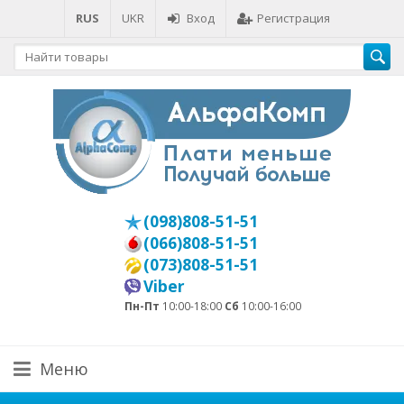
RUS
UKR
Вход
Регистрация
(098)808-51-51
(066)808-51-51
(073)808-51-51
Viber
Пн-Пт
10:00-18:00
Сб
10:00-16:00
Меню