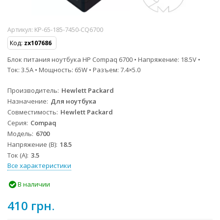
Артикул:
KP-65-185-7450-CQ6700
Код:
zx107686
Блок питания ноутбука HP Compaq 6700 • Напряжение: 18.5V •
Ток: 3.5A • Мощность: 65W • Разъем: 7.4×5.0
Производитель
Hewlett Packard
Назначение
Для ноутбука
Совместимость
Hewlett Packard
Серия
Compaq
Модель
6700
Напряжение (В)
18.5
Ток (А)
3.5
Все характеристики
В наличии
410 грн.