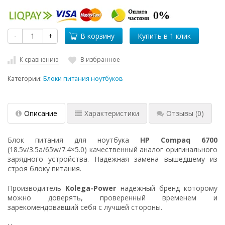
-
+
В корзину
К сравнению
В избранное
Категории:
Блоки питания ноутбуков
Описание
Характеристики
Отзывы
(0)
Блок питания для ноутбука
HP Compaq 6700
(18.5v/3.5a/65w/7.4×5.0) качественный аналог оригинального
зарядного устройства. Надежная замена вышедшему из
строя блоку питания.
Производитель
Kolega-Power
надежный бренд которому
можно доверять, проверенный временем и
зарекомендовавший себя с лучшей стороны.