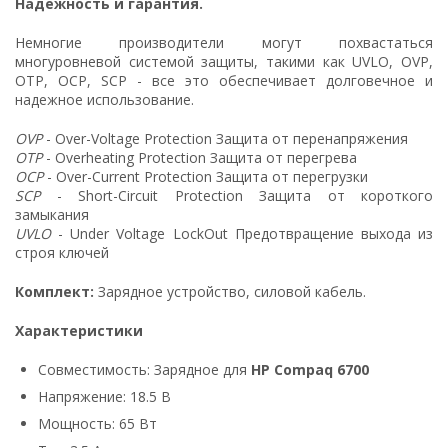
Надежность и гарантия.
Немногие производители могут похвастаться
многуровневой системой защиты, такими как UVLO, OVP,
OTP, OCP, SCP - все это обеспечивает долговечное и
надежное использование.
OVP
- Over-Voltage Protection Защита от перенапряжения
OTP
- Overheating Protection Защита от перегрева
OCP
- Over-Current Protection Защита от перегрузки
SCP
- Short-Circuit Protection Защита от короткого
замыкания
UVLO
- Under Voltage LockOut Предотвращение выхода из
строя ключей
Комплект:
Зарядное устройство, силовой кабель.
Характеристики
Совместимость: Зарядное для
HP Compaq 6700
Напряжение: 18.5 В
Мощность: 65 Вт