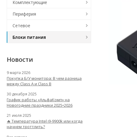
Комплектующие
Периферия
Сетевое
Блоки питания
Новости
9 марта 2026
Покупка Б/У монитора: В чем разница
между Class A и Class B
30 декабря 2025
График работы «АльфаКомп» на
Новогодние праздники 2025•2026
21 июля 2025
🔥 Температура Intel i9-9900k или когда
начнем троттлить?