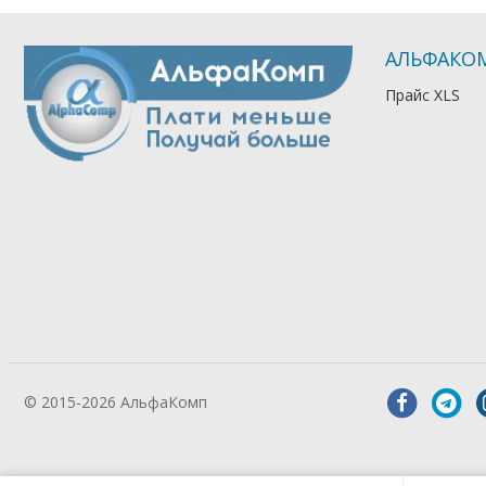
АЛЬФАКО
Прайс XLS
© 2015-2026 АльфаКомп
Лікування
алкоголізму