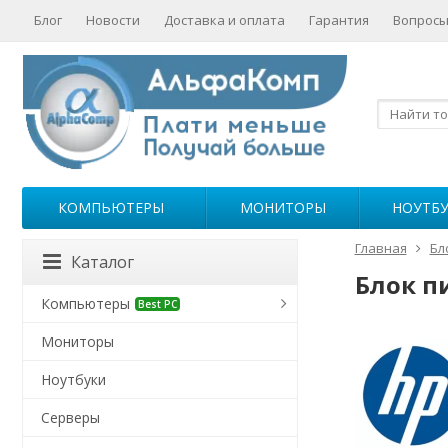
Блог
Новости
Доставка и оплата
Гарантия
Вопросы
КОМПЬЮТЕРЫ
МОНИТОРЫ
НОУТБ
Главная
Бл
Каталог
Блок п
Компьютеры
Best PC
Мониторы
Ноутбуки
Серверы