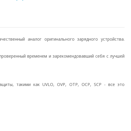
 качественный аналог оригинального зарядного устройства.
проверенный временем и зарекомендовавший себя с лучшей
ащиты, такими как UVLO, OVP, OTP, OCP, SCP - все это