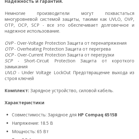
Надежность и гарантия.
Немногие производители могут похвастаться
многуровневой системой защиты, такими как UVLO, OVP,
OTP, OCP, SCP - все это обеспечивает долговечное и
надежное использование.
OVP
- Over-Voltage Protection Защита от перенапряжения
OTP
- Overheating Protection Защита от перегрева
OCP
- Over-Current Protection Защита от перегрузки
SCP
- Short-Circuit Protection Защита от короткого
замыкания
UVLO
- Under Voltage LockOut Предотвращение выхода из
строя ключей
Комплект:
Зарядное устройство, силовой кабель.
Характеристики
Совместимость: Зарядное для
HP Compaq 6515B
Напряжение: 18.5 В
Мощность: 65 Вт