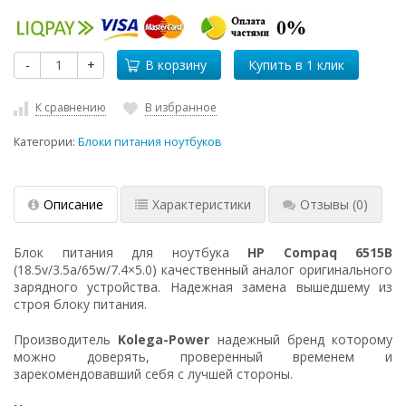
-
+
В корзину
К сравнению
В избранное
Категории:
Блоки питания ноутбуков
Описание
Характеристики
Отзывы
(0)
Блок питания для ноутбука
HP Compaq 6515B
(18.5v/3.5a/65w/7.4×5.0) качественный аналог оригинального
зарядного устройства. Надежная замена вышедшему из
строя блоку питания.
Производитель
Kolega-Power
надежный бренд которому
можно доверять, проверенный временем и
зарекомендовавший себя с лучшей стороны.