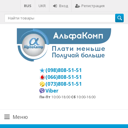
RUS
UKR
Вход
Регистрация
(098)808-51-51
(066)808-51-51
(073)808-51-51
Viber
Пн-Пт
10:00-18:00
Сб
10:00-16:00
Меню