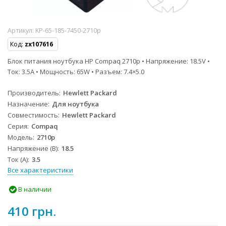
Артикул:
KP-65-185-7450-2710p
Код:
zx107616
Блок питания ноутбука HP Compaq 2710p • Напряжение: 18.5V •
Ток: 3.5A • Мощность: 65W • Разъем: 7.4×5.0
Производитель
Hewlett Packard
Назначение
Для ноутбука
Совместимость
Hewlett Packard
Серия
Compaq
Модель
2710p
Напряжение (В)
18.5
Ток (А)
3.5
Все характеристики
В наличии
410 грн.