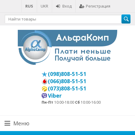
RUS
UKR
Вход
Регистрация
(098)808-51-51
(066)808-51-51
(073)808-51-51
Viber
Пн-Пт
10:00-18:00
Сб
10:00-16:00
Меню