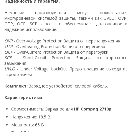
Надежность и гарантия.
Немногие производители могут похвастаться
многуровневой системой защиты, такими как UVLO, OVP,
OTP, OCP, SCP - все это обеспечивает долговечное и
надежное использование.
OVP
- Over-Voltage Protection Защита от перенапряжения
OTP
- Overheating Protection Защита от перегрева
OCP
- Over-Current Protection Защита от перегрузки
SCP
- Short-Circuit Protection Защита от короткого
замыкания
UVLO
- Under Voltage LockOut Предотвращение выхода из
строя ключей
Комплект:
Зарядное устройство, силовой кабель.
Характеристики
Совместимость: Зарядное для
HP Compaq 2710p
Напряжение: 18.5 В
Мощность: 65 Вт