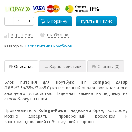
-
+
В корзину
К сравнению
В избранное
Категории:
Блоки питания ноутбуков
Описание
Характеристики
Отзывы
(0)
Блок питания для ноутбука
HP Compaq 2710p
(18.5v/3.5a/65w/7.4×5.0) качественный аналог оригинального
зарядного устройства. Надежная замена вышедшему из
строя блоку питания.
Производитель
Kolega-Power
надежный бренд которому
можно доверять, проверенный временем и
зарекомендовавший себя с лучшей стороны.