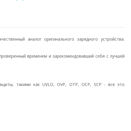
 качественный аналог оригинального зарядного устройства.
проверенный временем и зарекомендовавший себя с лучшей
ащиты, такими как UVLO, OVP, OTP, OCP, SCP - все это