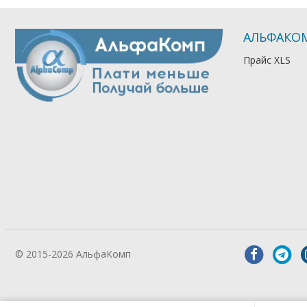
АЛЬФАКО
Прайс XLS
© 2015-2026 АльфаКомп
Лікування
алкоголізму