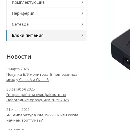
Комплектующие
Периферия
Сетевое
Блоки питания
Новости
9 марта 2026
Покупка Б/У монитора: В чем разница
между Class A и Class B
30 декабря 2025
График работы «АльфаКомп» на
Новогодние праздники 2025•2026
21 июля 2025
🔥 Температура Intel i9-9900k или когда
начнем троттлить?