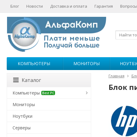
Блог
Новости
Доставка и оплата
Гарантия
Вопросы
КОМПЬЮТЕРЫ
МОНИТОРЫ
НОУТБ
Главная
Бл
Каталог
Блок п
Компьютеры
Best PC
Мониторы
Ноутбуки
Серверы