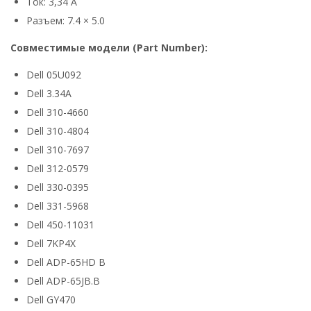
Ток: 3,34 А
Разъем: 7.4 × 5.0
Совместимые модели (Part Number):
Dell 05U092
Dell 3.34A
Dell 310-4660
Dell 310-4804
Dell 310-7697
Dell 312-0579
Dell 330-0395
Dell 331-5968
Dell 450-11031
Dell 7KP4X
Dell ADP-65HD B
Dell ADP-65JB.B
Dell GY470