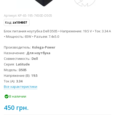
Артикул:
KP-65-195-7450D-D505
Код:
zx104607
Блок питания ноутубка Dell D505 • Напрежение: 19.5 V • Ток: 3.34 A
• Мощность: 65W • Разъем: 7.4x5.0
Производитель
Kolega-Power
Назначение
Для ноутбука
Совместимость
Dell
Серия
Latitude
Модель
D505
Напряжение (В)
19.5
Ток (А)
3.34
Все характеристики
В наличии
450 грн.