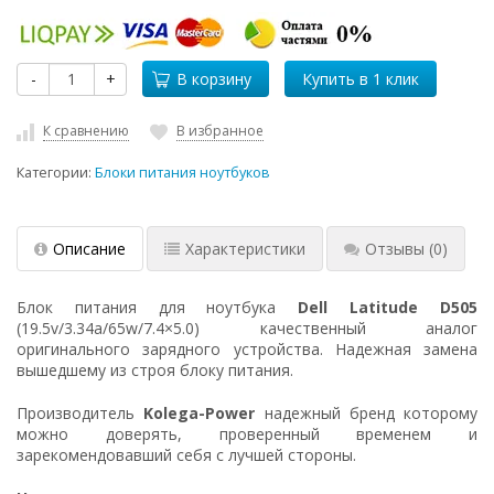
-
+
В корзину
К сравнению
В избранное
Категории:
Блоки питания ноутбуков
Описание
Характеристики
Отзывы
(0)
Блок питания для ноутбука
Dell Latitude D505
(19.5v/3.34a/65w/7.4×5.0) качественный аналог
оригинального зарядного устройства. Надежная замена
вышедшему из строя блоку питания.
Производитель
Kolega-Power
надежный бренд которому
можно доверять, проверенный временем и
зарекомендовавший себя с лучшей стороны.