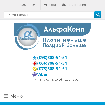
RUS
UKR
Вход
Регистрация
(098)808-51-51
(066)808-51-51
(073)808-51-51
Viber
Пн-Пт
10:00-18:00
Сб
10:00-16:00
Меню