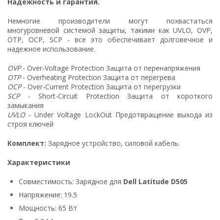
Надежность и гарантия.
Немногие производители могут похвастаться
многуровневой системой защиты, такими как UVLO, OVP,
OTP, OCP, SCP - все это обеспечивает долговечное и
надежное использование.
OVP
- Over-Voltage Protection Защита от перенапряжения
OTP
- Overheating Protection Защита от перегрева
OCP
- Over-Current Protection Защита от перегрузки
SCP
- Short-Circuit Protection Защита от короткого
замыкания
UVLO
- Under Voltage LockOut Предотвращение выхода из
строя ключей
Комплект:
Зарядное устройство, силовой кабель.
Характеристики
Совместимость: Зарядное для
Dell Latitude D505
Напряжение: 19.5
Мощность: 65 Вт