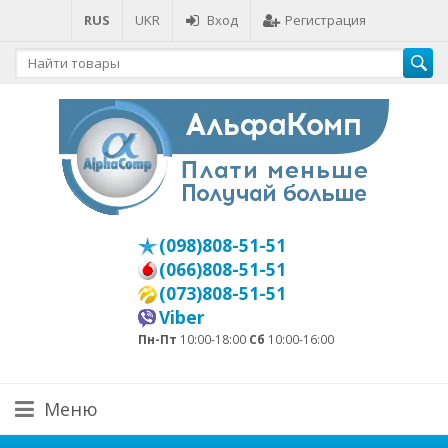
RUS
UKR
Вход
Регистрация
(098)808-51-51
(066)808-51-51
(073)808-51-51
Viber
Пн-Пт
10:00-18:00
Сб
10:00-16:00
Меню