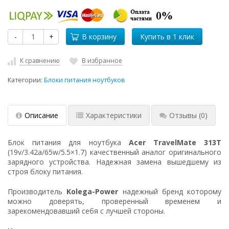
-
+
В корзину
К сравнению
В избранное
Категории:
Блоки питания ноутбуков
Описание
Характеристики
Отзывы
(0)
Блок питания для ноутбука
Acer TravelMate 313T
(19v/3.42a/65w/5.5×1.7) качественный аналог оригинального
зарядного устройства. Надежная замена вышедшему из
строя блоку питания.
Производитель
Kolega-Power
надежный бренд которому
можно доверять, проверенный временем и
зарекомендовавший себя с лучшей стороны.