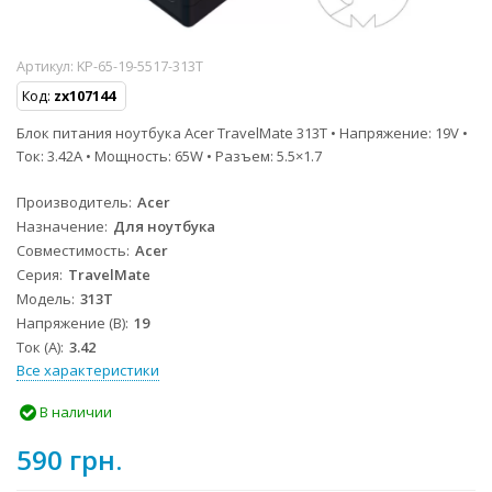
Артикул:
KP-65-19-5517-313T
Код:
zx107144
Блок питания ноутбука Acer TravelMate 313T • Напряжение: 19V •
Ток: 3.42A • Мощность: 65W • Разъем: 5.5×1.7
Производитель
Acer
Назначение
Для ноутбука
Совместимость
Acer
Серия
TravelMate
Модель
313T
Напряжение (В)
19
Ток (А)
3.42
Все характеристики
В наличии
590 грн.