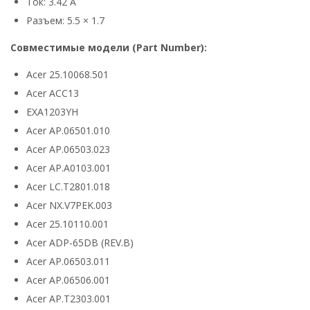
Ток: 3.42 А
Разъем: 5.5 × 1.7
Совместимые модели (Part Number):
Acer 25.10068.501
Acer ACC13
EXA1203YH
Acer AP.06501.010
Acer AP.06503.023
Acer AP.A0103.001
Acer LC.T2801.018
Acer NX.V7PEK.003
Acer 25.10110.001
Acer ADP-65DB (REV.B)
Acer AP.06503.011
Acer AP.06506.001
Acer AP.T2303.001