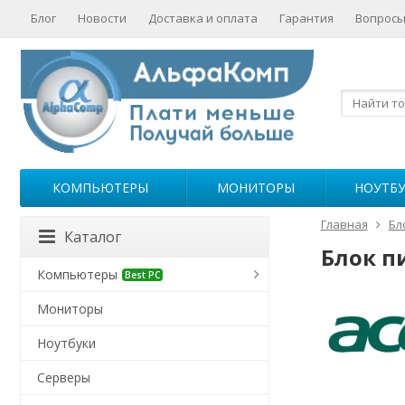
Блог
Новости
Доставка и оплата
Гарантия
Вопросы
КОМПЬЮТЕРЫ
МОНИТОРЫ
НОУТБ
Главная
Бл
Каталог
Блок п
Компьютеры
Best PC
Мониторы
Ноутбуки
Серверы