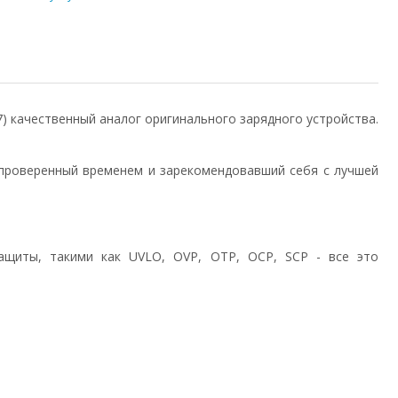
.7) качественный аналог оригинального зарядного устройства.
проверенный временем и зарекомендовавший себя с лучшей
ащиты, такими как UVLO, OVP, OTP, OCP, SCP - все это