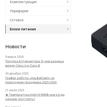
Комплектующие
Периферия
Сетевое
Блоки питания
Новости
9 марта 2026
Покупка Б/У монитора: В чем разница
между Class A и Class B
30 декабря 2025
График работы «АльфаКомп» на
Новогодние праздники 2025•2026
21 июля 2025
🔥 Температура Intel i9-9900k или когда
начнем троттлить?