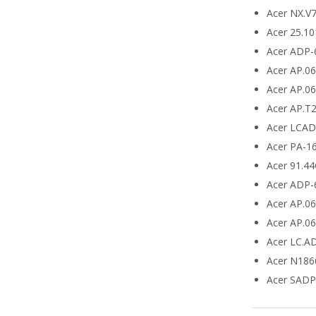
Acer NX.V
Acer 25.10
Acer ADP-
Acer AP.0
Acer AP.0
Acer AP.T
Acer LCA
Acer PA-1
Acer 91.4
Acer ADP-
Acer AP.0
Acer AP.0
Acer LC.A
Acer N186
Acer SADP