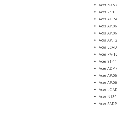
Acer NX.V
Acer 25.10
Acer ADP-
Acer AP.0
Acer AP.0
Acer AP.T
Acer LCA
Acer PA-1
Acer 91.4
Acer ADP-
Acer AP.0
Acer AP.0
Acer LC.A
Acer N186
Acer SADP