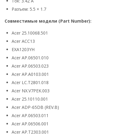
Ток: 3.42 А
Разъем: 5.5 × 1.7
Совместимые модели (Part Number):
Acer 25.10068.501
Acer ACC13
EXA1203YH
Acer AP.06501.010
Acer AP.06503.023
Acer AP.A0103.001
Acer LC.T2801.018
Acer NX.V7PEK.003
Acer 25.10110.001
Acer ADP-65DB (REV.B)
Acer AP.06503.011
Acer AP.06506.001
Acer AP.T2303.001