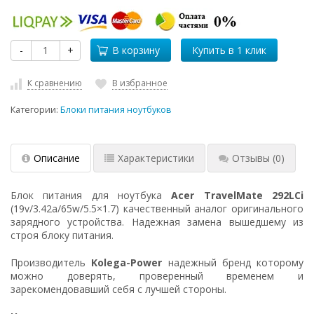
-
+
В корзину
К сравнению
В избранное
Категории:
Блоки питания ноутбуков
Описание
Характеристики
Отзывы
(0)
Блок питания для ноутбука
Acer TravelMate 292LCi
(19v/3.42a/65w/5.5×1.7) качественный аналог оригинального
зарядного устройства. Надежная замена вышедшему из
строя блоку питания.
Производитель
Kolega-Power
надежный бренд которому
можно доверять, проверенный временем и
зарекомендовавший себя с лучшей стороны.