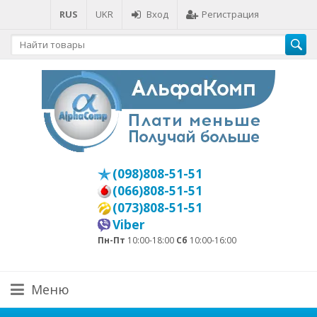
RUS
UKR
Вход
Регистрация
(098)808-51-51
(066)808-51-51
(073)808-51-51
Viber
Пн-Пт
10:00-18:00
Сб
10:00-16:00
Меню