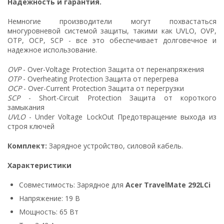
Надежность и гарантия.
Немногие производители могут похвастаться
многуровневой системой защиты, такими как UVLO, OVP,
OTP, OCP, SCP - все это обеспечивает долговечное и
надежное использование.
OVP
- Over-Voltage Protection Защита от перенапряжения
OTP
- Overheating Protection Защита от перегрева
OCP
- Over-Current Protection Защита от перегрузки
SCP
- Short-Circuit Protection Защита от короткого
замыкания
UVLO
- Under Voltage LockOut Предотвращение выхода из
строя ключей
Комплект:
Зарядное устройство, силовой кабель.
Характеристики
Совместимость: Зарядное для
Acer TravelMate 292LCi
Напряжение: 19 В
Мощность: 65 Вт