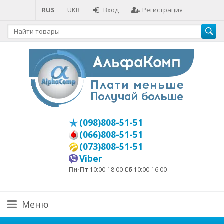
RUS
UKR
Вход
Регистрация
(098)808-51-51
(066)808-51-51
(073)808-51-51
Viber
Пн-Пт
10:00-18:00
Сб
10:00-16:00
Меню