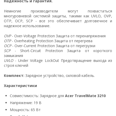
Надежность и гарантия.
Немногие производители могут похвастаться
многуровневой системой защиты, такими как UVLO, OVP,
OTP, OCP, SCP - все это обеспечивает долговечное и
надежное использование.
OVP
- Over-Voltage Protection Защита от перенапряжения
OTP
- Overheating Protection Защита от перегрева
OCP
- Over-Current Protection Защита от перегрузки
SCP
- Short-Circuit Protection Защита от короткого
замыкания
UVLO
- Under Voltage LockOut Предотвращение выхода из
строя ключей
Комплект:
Зарядное устройство, силовой кабель.
Характеристики
Совместимость: Зарядное для
Acer TravelMate 3210
Напряжение: 19 В
Мощность: 65 Вт