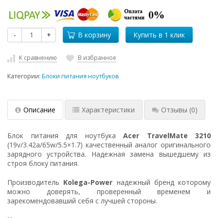
-
+
В корзину
К сравнению
В избранное
Категории:
Блоки питания ноутбуков
Описание
Характеристики
Отзывы
(0)
Блок питания для ноутбука
Acer TravelMate 3210
(19v/3.42a/65w/5.5×1.7) качественный аналог оригинального
зарядного устройства. Надежная замена вышедшему из
строя блоку питания.
Производитель
Kolega-Power
надежный бренд которому
можно доверять, проверенный временем и
зарекомендовавший себя с лучшей стороны.