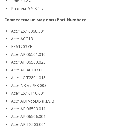
Ток: 3.42 А
Разъем: 5.5 × 1.7
Совместимые модели (Part Number):
Acer 25.10068.501
Acer ACC13
EXA1203YH
Acer AP.06501.010
Acer AP.06503.023
Acer AP.A0103.001
Acer LC.T2801.018
Acer NX.V7PEK.003
Acer 25.10110.001
Acer ADP-65DB (REV.B)
Acer AP.06503.011
Acer AP.06506.001
Acer AP.T2303.001