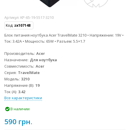
Артикул:
KP-65-19-5517-3210
Код:
zx107148
Блок питания ноутбука Acer TravelMate 3210 • Напряжение: 19V •
Ток: 3.42A • Мощность: 65W • Разъем: 5.5×1.7
Производитель
Acer
Назначение
Для ноутбука
Совместимость
Acer
Серия
TravelMate
Модель
3210
Напряжение (В)
19
Ток (А)
3.42
Все характеристики
В наличии
590 грн.