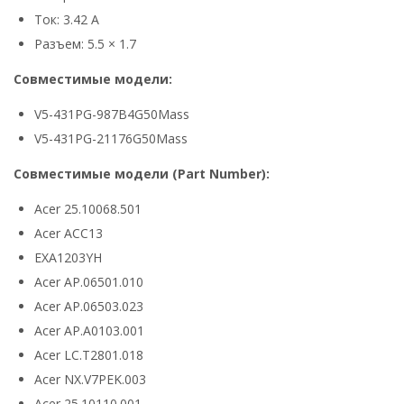
Ток: 3.42 А
Разъем: 5.5 × 1.7
Совместимые модели:
V5-431PG-987B4G50Mass
V5-431PG-21176G50Mass
Совместимые модели (Part Number):
Acer 25.10068.501
Acer ACC13
EXA1203YH
Acer AP.06501.010
Acer AP.06503.023
Acer AP.A0103.001
Acer LC.T2801.018
Acer NX.V7PEK.003
Acer 25.10110.001