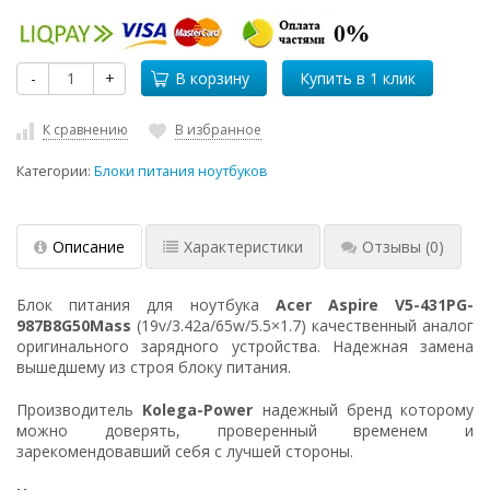
-
+
В корзину
К сравнению
В избранное
Категории:
Блоки питания ноутбуков
Описание
Характеристики
Отзывы
(0)
Блок питания для ноутбука
Acer Aspire V5-431PG-
987B8G50Mass
(19v/3.42a/65w/5.5×1.7) качественный аналог
оригинального зарядного устройства. Надежная замена
вышедшему из строя блоку питания.
Производитель
Kolega-Power
надежный бренд которому
можно доверять, проверенный временем и
зарекомендовавший себя с лучшей стороны.