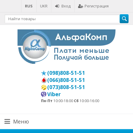
RUS
UKR
Вход
Регистрация
(098)808-51-51
(066)808-51-51
(073)808-51-51
Viber
Пн-Пт
10:00-18:00
Сб
10:00-16:00
Меню