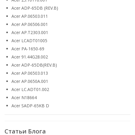
Acer ADP-65DB (REV.B)
Acer AP.06503.011
Acer AP.06506.001
Acer AP.T2303.001
Acer LCADT01005
Acer PA-1650-69
Acer 91.44G28.002
Acer ADP-65DB(REV.B)
Acer AP.06503.013
Acer AP.0650A.001
Acer LC.ADT01.002
Acer N18664
Acer SADP-65KB D
Статьи Блога