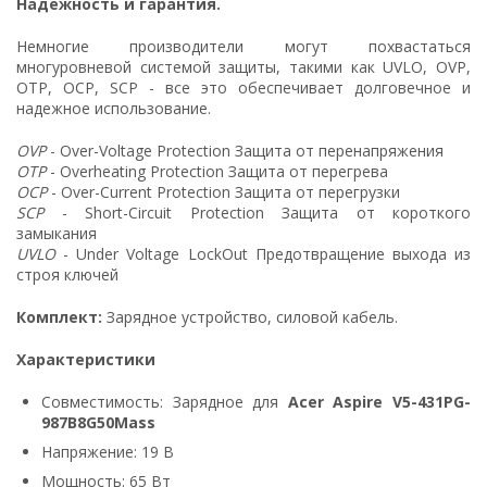
Надежность и гарантия.
Немногие производители могут похвастаться
многуровневой системой защиты, такими как UVLO, OVP,
OTP, OCP, SCP - все это обеспечивает долговечное и
надежное использование.
OVP
- Over-Voltage Protection Защита от перенапряжения
OTP
- Overheating Protection Защита от перегрева
OCP
- Over-Current Protection Защита от перегрузки
SCP
- Short-Circuit Protection Защита от короткого
замыкания
UVLO
- Under Voltage LockOut Предотвращение выхода из
строя ключей
Комплект:
Зарядное устройство, силовой кабель.
Характеристики
Совместимость: Зарядное для
Acer Aspire V5-431PG-
987B8G50Mass
Напряжение: 19 В
Мощность: 65 Вт