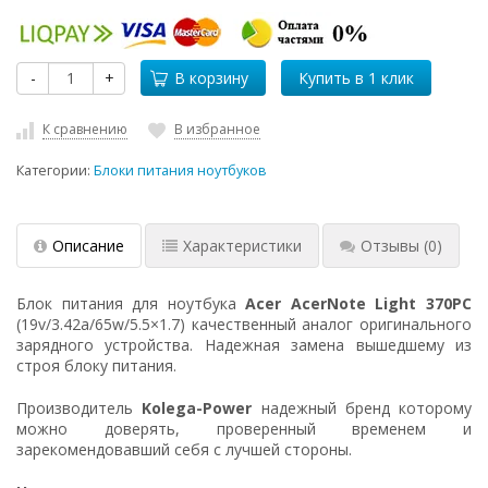
-
+
В корзину
К сравнению
В избранное
Категории:
Блоки питания ноутбуков
Описание
Характеристики
Отзывы
(0)
Блок питания для ноутбука
Acer AcerNote Light 370PC
(19v/3.42a/65w/5.5×1.7) качественный аналог оригинального
зарядного устройства. Надежная замена вышедшему из
строя блоку питания.
Производитель
Kolega-Power
надежный бренд которому
можно доверять, проверенный временем и
зарекомендовавший себя с лучшей стороны.