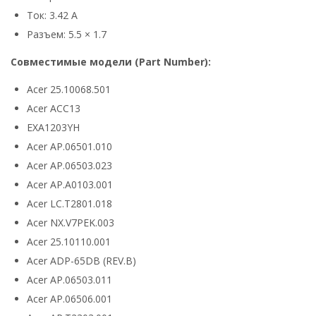
Ток: 3.42 А
Разъем: 5.5 × 1.7
Совместимые модели (Part Number):
Acer 25.10068.501
Acer ACC13
EXA1203YH
Acer AP.06501.010
Acer AP.06503.023
Acer AP.A0103.001
Acer LC.T2801.018
Acer NX.V7PEK.003
Acer 25.10110.001
Acer ADP-65DB (REV.B)
Acer AP.06503.011
Acer AP.06506.001