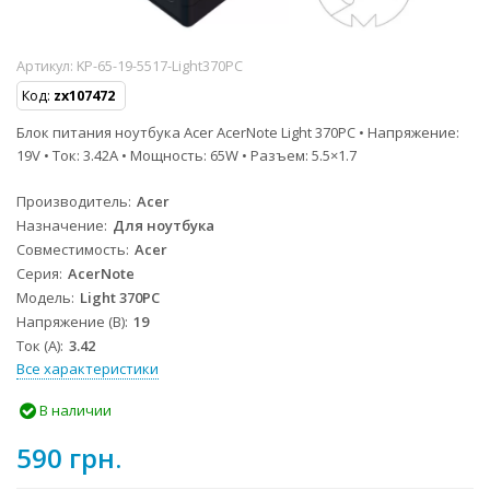
Артикул:
KP-65-19-5517-Light370PC
Код:
zx107472
Блок питания ноутбука Acer AcerNote Light 370PC • Напряжение:
19V • Ток: 3.42A • Мощность: 65W • Разъем: 5.5×1.7
Производитель
Acer
Назначение
Для ноутбука
Совместимость
Acer
Серия
AcerNote
Модель
Light 370PC
Напряжение (В)
19
Ток (А)
3.42
Все характеристики
В наличии
590 грн.