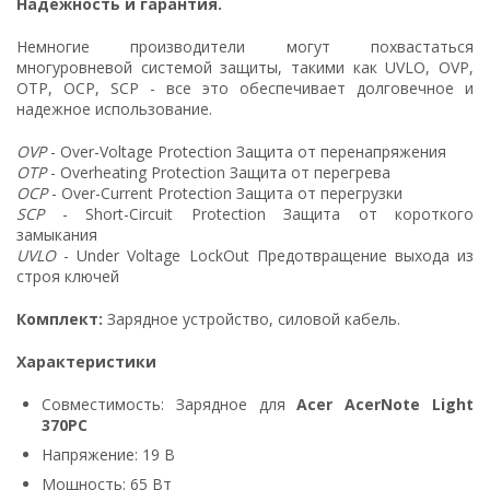
Надежность и гарантия.
Немногие производители могут похвастаться
многуровневой системой защиты, такими как UVLO, OVP,
OTP, OCP, SCP - все это обеспечивает долговечное и
надежное использование.
OVP
- Over-Voltage Protection Защита от перенапряжения
OTP
- Overheating Protection Защита от перегрева
OCP
- Over-Current Protection Защита от перегрузки
SCP
- Short-Circuit Protection Защита от короткого
замыкания
UVLO
- Under Voltage LockOut Предотвращение выхода из
строя ключей
Комплект:
Зарядное устройство, силовой кабель.
Характеристики
Совместимость: Зарядное для
Acer AcerNote Light
370PC
Напряжение: 19 В
Мощность: 65 Вт