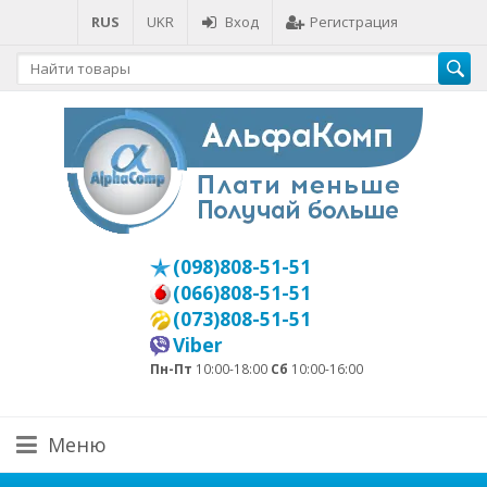
RUS
UKR
Вход
Регистрация
(098)808-51-51
(066)808-51-51
(073)808-51-51
Viber
Пн-Пт
10:00-18:00
Сб
10:00-16:00
Меню