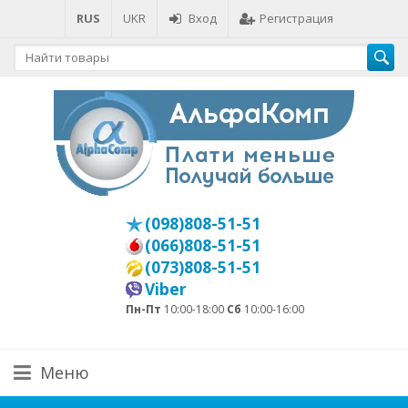
RUS
UKR
Вход
Регистрация
(098)808-51-51
(066)808-51-51
(073)808-51-51
Viber
Пн-Пт
10:00-18:00
Сб
10:00-16:00
Меню