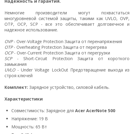
Надежность и гарантия.
Немногие производители могут похвастаться
многуровневой системой защиты, такими как UVLO, OVP,
OTP, OCP, SCP - все это обеспечивает долговечное и
надежное использование.
OVP
- Over-Voltage Protection Защита от перенапряжения
OTP
- Overheating Protection Защита от перегрева
OCP
- Over-Current Protection Защита от перегрузки
SCP
- Short-Circuit Protection Защита от короткого
замыкания
UVLO
- Under Voltage LockOut Предотвращение выхода из
строя ключей
Комплект:
Зарядное устройство, силовой кабель.
Характеристики
Совместимость: Зарядное для
Acer AcerNote 500
Напряжение: 19 В
Мощность: 65 Вт