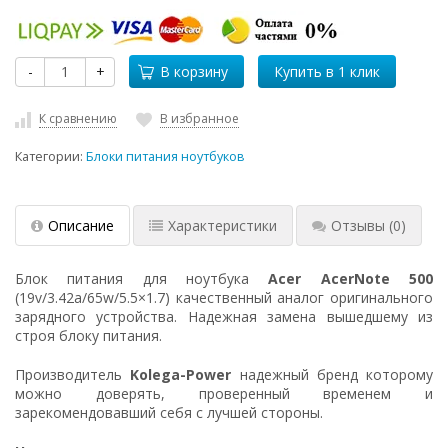
-
+
В корзину
К сравнению
В избранное
Категории:
Блоки питания ноутбуков
Описание
Характеристики
Отзывы
(0)
Блок питания для ноутбука
Acer AcerNote 500
(19v/3.42a/65w/5.5×1.7) качественный аналог оригинального
зарядного устройства. Надежная замена вышедшему из
строя блоку питания.
Производитель
Kolega-Power
надежный бренд которому
можно доверять, проверенный временем и
зарекомендовавший себя с лучшей стороны.