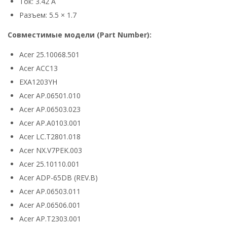
Ток: 3.42 А
Разъем: 5.5 × 1.7
Совместимые модели (Part Number):
Acer 25.10068.501
Acer ACC13
EXA1203YH
Acer AP.06501.010
Acer AP.06503.023
Acer AP.A0103.001
Acer LC.T2801.018
Acer NX.V7PEK.003
Acer 25.10110.001
Acer ADP-65DB (REV.B)
Acer AP.06503.011
Acer AP.06506.001
Acer AP.T2303.001