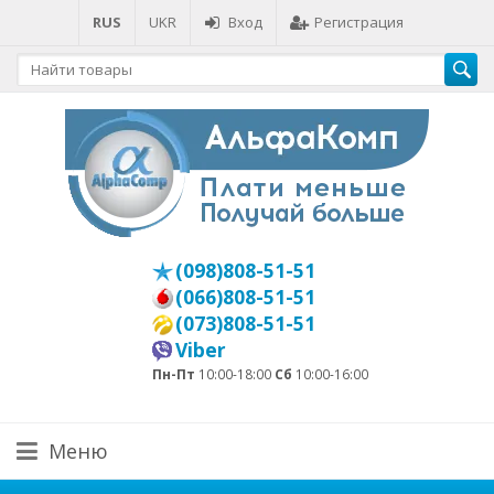
RUS
UKR
Вход
Регистрация
(098)808-51-51
(066)808-51-51
(073)808-51-51
Viber
Пн-Пт
10:00-18:00
Сб
10:00-16:00
Меню