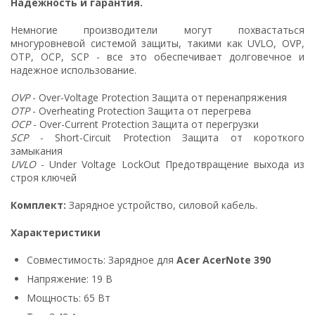
Надежность и гарантия.
Немногие производители могут похвастаться
многуровневой системой защиты, такими как UVLO, OVP,
OTP, OCP, SCP - все это обеспечивает долговечное и
надежное использование.
OVP
- Over-Voltage Protection Защита от перенапряжения
OTP
- Overheating Protection Защита от перегрева
OCP
- Over-Current Protection Защита от перегрузки
SCP
- Short-Circuit Protection Защита от короткого
замыкания
UVLO
- Under Voltage LockOut Предотвращение выхода из
строя ключей
Комплект:
Зарядное устройство, силовой кабель.
Характеристики
Совместимость: Зарядное для
Acer AcerNote 390
Напряжение: 19 В
Мощность: 65 Вт