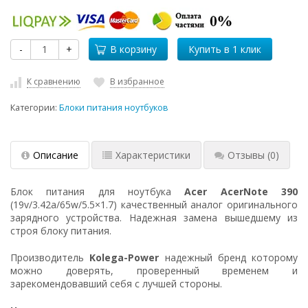
-
+
В корзину
К сравнению
В избранное
Категории:
Блоки питания ноутбуков
Описание
Характеристики
Отзывы
(0)
Блок питания для ноутбука
Acer AcerNote 390
(19v/3.42a/65w/5.5×1.7) качественный аналог оригинального
зарядного устройства. Надежная замена вышедшему из
строя блоку питания.
Производитель
Kolega-Power
надежный бренд которому
можно доверять, проверенный временем и
зарекомендовавший себя с лучшей стороны.