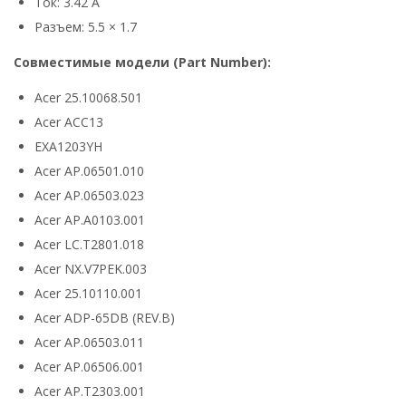
Ток: 3.42 А
Разъем: 5.5 × 1.7
Совместимые модели (Part Number):
Acer 25.10068.501
Acer ACC13
EXA1203YH
Acer AP.06501.010
Acer AP.06503.023
Acer AP.A0103.001
Acer LC.T2801.018
Acer NX.V7PEK.003
Acer 25.10110.001
Acer ADP-65DB (REV.B)
Acer AP.06503.011
Acer AP.06506.001
Acer AP.T2303.001