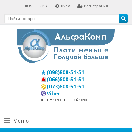
RUS
UKR
Вход
Регистрация
(098)808-51-51
(066)808-51-51
(073)808-51-51
Viber
Пн-Пт
10:00-18:00
Сб
10:00-16:00
Меню