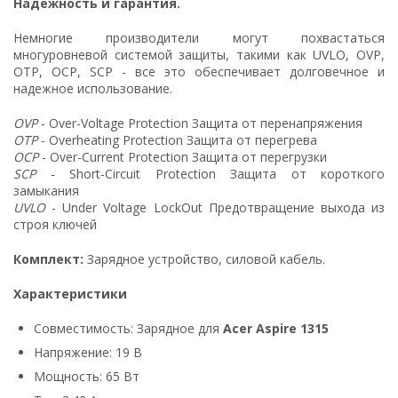
Надежность и гарантия.
Немногие производители могут похвастаться
многуровневой системой защиты, такими как UVLO, OVP,
OTP, OCP, SCP - все это обеспечивает долговечное и
надежное использование.
OVP
- Over-Voltage Protection Защита от перенапряжения
OTP
- Overheating Protection Защита от перегрева
OCP
- Over-Current Protection Защита от перегрузки
SCP
- Short-Circuit Protection Защита от короткого
замыкания
UVLO
- Under Voltage LockOut Предотвращение выхода из
строя ключей
Комплект:
Зарядное устройство, силовой кабель.
Характеристики
Совместимость: Зарядное для
Acer Aspire 1315
Напряжение: 19 В
Мощность: 65 Вт