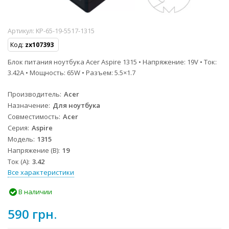
Артикул:
KP-65-19-5517-1315
Код:
zx107393
Блок питания ноутбука Acer Aspire 1315 • Напряжение: 19V • Ток:
3.42A • Мощность: 65W • Разъем: 5.5×1.7
Производитель
Acer
Назначение
Для ноутбука
Совместимость
Acer
Серия
Aspire
Модель
1315
Напряжение (В)
19
Ток (А)
3.42
Все характеристики
В наличии
590 грн.