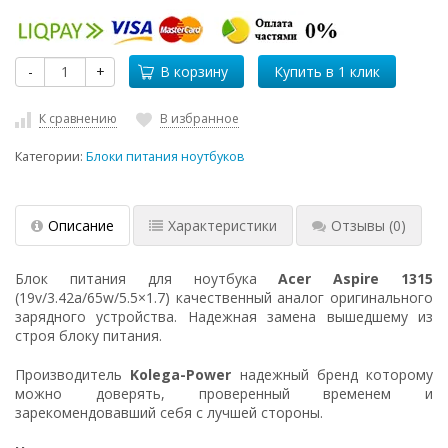
-
+
В корзину
К сравнению
В избранное
Категории:
Блоки питания ноутбуков
Описание
Характеристики
Отзывы
(0)
Блок питания для ноутбука
Acer Aspire 1315
(19v/3.42a/65w/5.5×1.7) качественный аналог оригинального
зарядного устройства. Надежная замена вышедшему из
строя блоку питания.
Производитель
Kolega-Power
надежный бренд которому
можно доверять, проверенный временем и
зарекомендовавший себя с лучшей стороны.