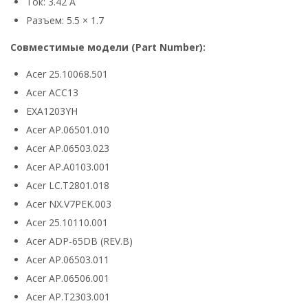
Ток: 3.42 А
Разъем: 5.5 × 1.7
Совместимые модели (Part Number):
Acer 25.10068.501
Acer ACC13
EXA1203YH
Acer AP.06501.010
Acer AP.06503.023
Acer AP.A0103.001
Acer LC.T2801.018
Acer NX.V7PEK.003
Acer 25.10110.001
Acer ADP-65DB (REV.B)
Acer AP.06503.011
Acer AP.06506.001
Acer AP.T2303.001