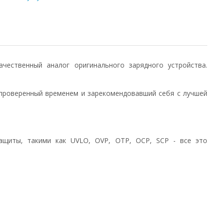
 качественный аналог оригинального зарядного устройства.
проверенный временем и зарекомендовавший себя с лучшей
ащиты, такими как UVLO, OVP, OTP, OCP, SCP - все это