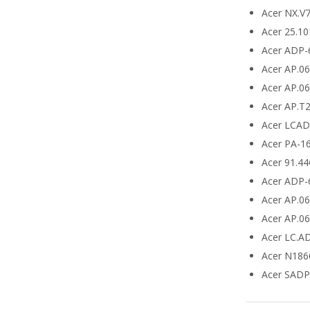
Acer NX.V
Acer 25.10
Acer ADP-
Acer AP.0
Acer AP.0
Acer AP.T
Acer LCA
Acer PA-1
Acer 91.4
Acer ADP-
Acer AP.0
Acer AP.0
Acer LC.A
Acer N186
Acer SADP