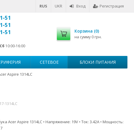
RUS
UKR
Вход
Регистрация
1-51
1-51
Корзина (
0
)
1-51
на сумму
0 грн.
Сб
10:00-16:00
ЕРИФЕРИЯ
СЕТЕВОЕ
БЛОКИ ПИТАНИЯ
cer Aspire 1314LC
517-1314LC
ка Acer Aspire 1314LC • Напряжение: 19V • Ток: 3.42A • Мощность:
.7