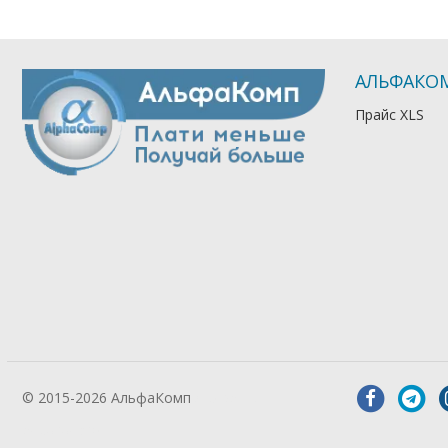
АЛЬФАКО
Прайс XLS
© 2015-2026 АльфаКомп
Лікування
алкоголізму