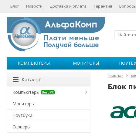
Блог
Новости
Доставка и оплата
Гарантия
Вопросы
КОМПЬЮТЕРЫ
МОНИТОРЫ
НОУТБ
Главная
Бл
Каталог
Блок пи
Компьютеры
Best PC
Мониторы
Ноутбуки
Серверы