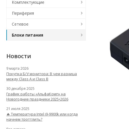
Комплектующие
Периферия
Сетевое
Блоки питания
Новости
9 марта 2026
Покупка Б/У монитора: В чем разница
между Class A и Class B
30 декабря 2025
График работы «АльфаКомп» на
Новогодние праздники 2025•2026
21 июля 2025
🔥 Температура Intel i9-9900k или когда
начнем троттлить?