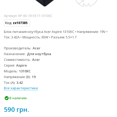
Артикул:
KP-65-19-5517-1310XC
Код:
zx107385
Блок питания ноутбука Acer Aspire 1310XC • Напряжение: 19V •
Ток: 3.42A • Мощность: 65W • Разъем: 5.5×1.7
Производитель
Acer
Назначение
Для ноутбука
Совместимость
Acer
Серия
Aspire
Модель
1310XC
Напряжение (В)
19
Ток (А)
3.42
Все характеристики
В наличии
590 грн.