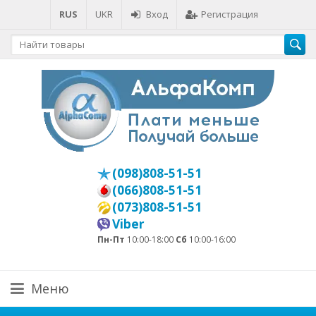
RUS
UKR
Вход
Регистрация
(098)808-51-51
(066)808-51-51
(073)808-51-51
Viber
Пн-Пт
10:00-18:00
Сб
10:00-16:00
Меню