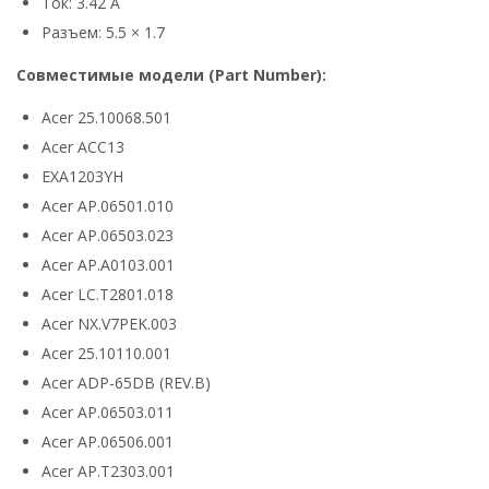
Ток: 3.42 А
Разъем: 5.5 × 1.7
Совместимые модели (Part Number):
Acer 25.10068.501
Acer ACC13
EXA1203YH
Acer AP.06501.010
Acer AP.06503.023
Acer AP.A0103.001
Acer LC.T2801.018
Acer NX.V7PEK.003
Acer 25.10110.001
Acer ADP-65DB (REV.B)
Acer AP.06503.011
Acer AP.06506.001
Acer AP.T2303.001