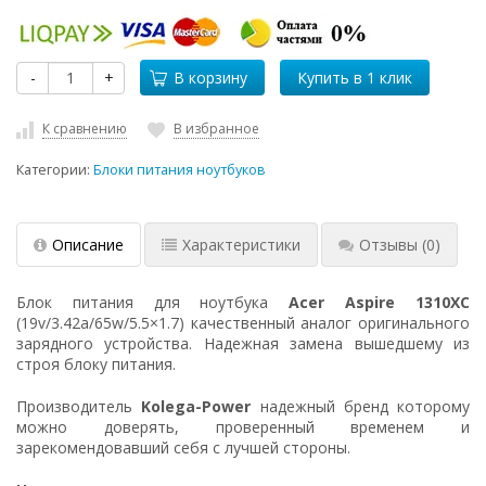
-
+
В корзину
К сравнению
В избранное
Категории:
Блоки питания ноутбуков
Описание
Характеристики
Отзывы
(0)
Блок питания для ноутбука
Acer Aspire 1310XC
(19v/3.42a/65w/5.5×1.7) качественный аналог оригинального
зарядного устройства. Надежная замена вышедшему из
строя блоку питания.
Производитель
Kolega-Power
надежный бренд которому
можно доверять, проверенный временем и
зарекомендовавший себя с лучшей стороны.