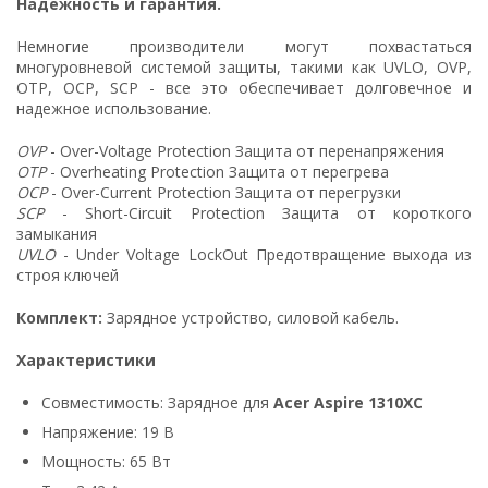
Надежность и гарантия.
Немногие производители могут похвастаться
многуровневой системой защиты, такими как UVLO, OVP,
OTP, OCP, SCP - все это обеспечивает долговечное и
надежное использование.
OVP
- Over-Voltage Protection Защита от перенапряжения
OTP
- Overheating Protection Защита от перегрева
OCP
- Over-Current Protection Защита от перегрузки
SCP
- Short-Circuit Protection Защита от короткого
замыкания
UVLO
- Under Voltage LockOut Предотвращение выхода из
строя ключей
Комплект:
Зарядное устройство, силовой кабель.
Характеристики
Совместимость: Зарядное для
Acer Aspire 1310XC
Напряжение: 19 В
Мощность: 65 Вт