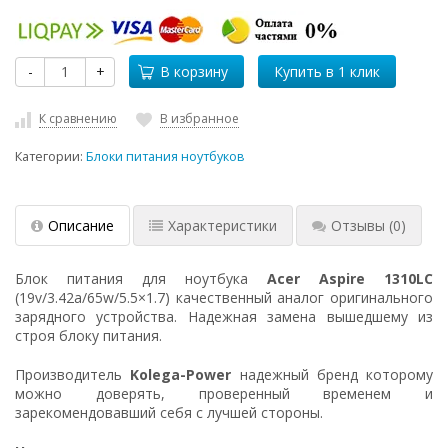
-
+
В корзину
К сравнению
В избранное
Категории:
Блоки питания ноутбуков
Описание
Характеристики
Отзывы
(0)
Блок питания для ноутбука
Acer Aspire 1310LC
(19v/3.42a/65w/5.5×1.7) качественный аналог оригинального
зарядного устройства. Надежная замена вышедшему из
строя блоку питания.
Производитель
Kolega-Power
надежный бренд которому
можно доверять, проверенный временем и
зарекомендовавший себя с лучшей стороны.