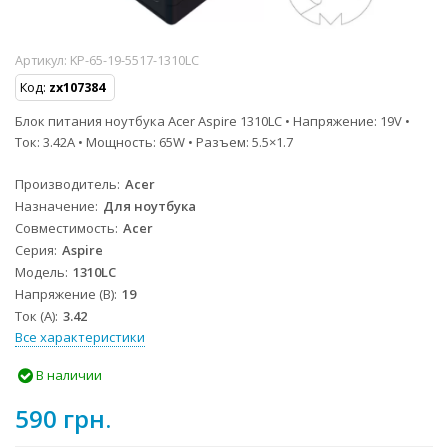
Артикул:
KP-65-19-5517-1310LC
Код:
zx107384
Блок питания ноутбука Acer Aspire 1310LC • Напряжение: 19V •
Ток: 3.42A • Мощность: 65W • Разъем: 5.5×1.7
Производитель
Acer
Назначение
Для ноутбука
Совместимость
Acer
Серия
Aspire
Модель
1310LC
Напряжение (В)
19
Ток (А)
3.42
Все характеристики
В наличии
590 грн.