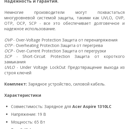
Надежность и гарантия.
Немногие производители могут похвастаться
многуровневой системой защиты, такими как UVLO, OVP,
OTP, OCP, SCP - все это обеспечивает долговечное и
надежное использование.
OVP
- Over-Voltage Protection Защита от перенапряжения
OTP
- Overheating Protection Защита от перегрева
OCP
- Over-Current Protection Защита от перегрузки
SCP
- Short-Circuit Protection Защита от короткого
замыкания
UVLO
- Under Voltage LockOut Предотвращение выхода из
строя ключей
Комплект:
Зарядное устройство, силовой кабель.
Характеристики
Совместимость: Зарядное для
Acer Aspire 1310LC
Напряжение: 19 В
Мощность: 65 Вт