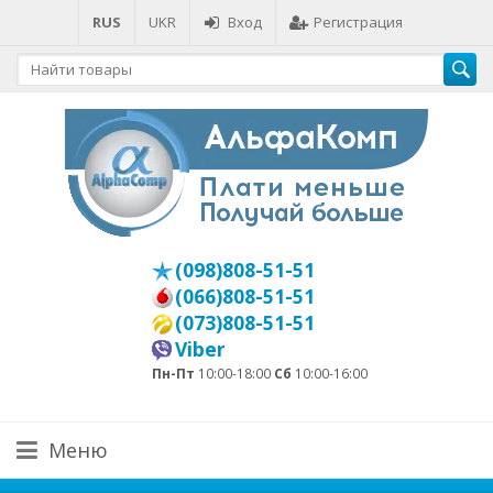
RUS
UKR
Вход
Регистрация
(098)808-51-51
(066)808-51-51
(073)808-51-51
Viber
Пн-Пт
10:00-18:00
Сб
10:00-16:00
Меню