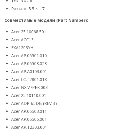
Ток: 3.42 А
Разъем: 5.5 × 1.7
Совместимые модели (Part Number):
Acer 25.10068.501
Acer ACC13
EXA1203YH
Acer AP.06501.010
Acer AP.06503.023
Acer AP.A0103.001
Acer LC.T2801.018
Acer NX.V7PEK.003
Acer 25.10110.001
Acer ADP-65DB (REV.B)
Acer AP.06503.011
Acer AP.06506.001
Acer AP.T2303.001