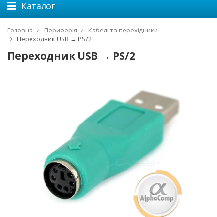
Каталог
Головна
Периферія
Кабелі та перехідники
Переходник USB → PS/2
Переходник USB → PS/2