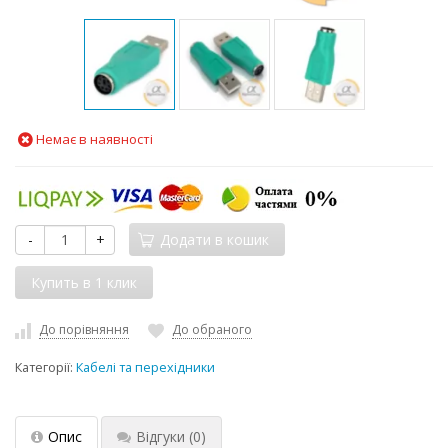
Немає в наявності
-
+
Додати в кошик
До порівняння
До обраного
Категорії:
Кабелі та перехідники
Опис
Відгуки
(0)