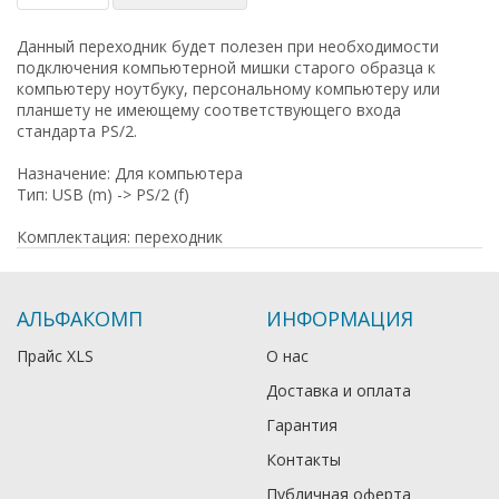
Данный переходник будет полезен при необходимости
подключения компьютерной мишки старого образца к
компьютеру ноутбуку, персональному компьютеру или
планшету не имеющему соответствующего входа
стандарта PS/2.
Назначение: Для компьютера
Тип: USB (m) -> PS/2 (f)
Комплектация: переходник
АЛЬФАКОМП
ИНФОРМАЦИЯ
Прайс XLS
О нас
Доставка и оплата
Гарантия
Контакты
Публичная оферта