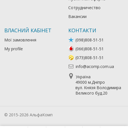
Сотрудничество
Вакансии
ВЛАСНИЙ КАБІНЕТ
КОНТАКТИ
Мої замовлення
(098)808-51-51
My profile
(066)808-51-51
(073)808-51-51
info@acomp.com.ua
Україна
49000 м.Дніпро
вул. Князя Володимира
Великого буд.20
© 2015-2026 АльфаКомп
Лікування алкоголізму