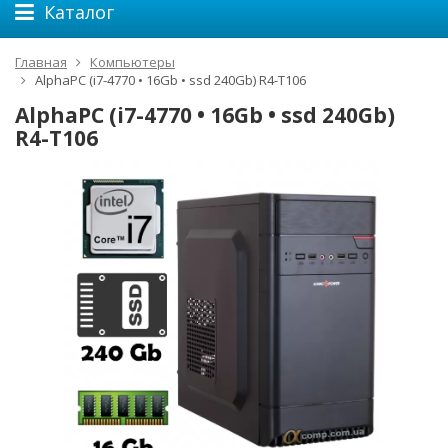
Каталог
Главная
Компьютеры
AlphaPC (i7-4770 • 16Gb • ssd 240Gb) R4-T106
AlphaPC (i7-4770 • 16Gb • ssd 240Gb)
R4-T106