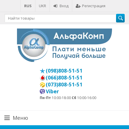
RUS
UKR
Вход
Регистрация
(098)808-51-51
(066)808-51-51
(073)808-51-51
Viber
Пн-Пт
10:00-18:00
Сб
10:00-16:00
Меню