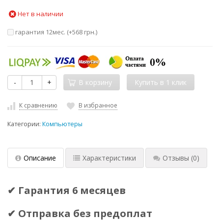
Нет в наличии
гарантия 12мес. (+
568 грн.
)
-
+
В корзину
К сравнению
В избранное
Категории:
Компьютеры
Описание
Характеристики
Отзывы
(0)
✔ Гарантия 6 месяцев
✔ Отправка без предоплат