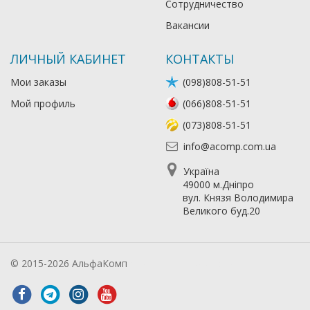
Сотрудничество
Вакансии
ЛИЧНЫЙ КАБИНЕТ
КОНТАКТЫ
Мои заказы
(098)808-51-51
Мой профиль
(066)808-51-51
(073)808-51-51
info@acomp.com.ua
Україна
49000 м.Дніпро
вул. Князя Володимира
Великого буд.20
© 2015-2026 АльфаКомп
Лікування алкоголізму