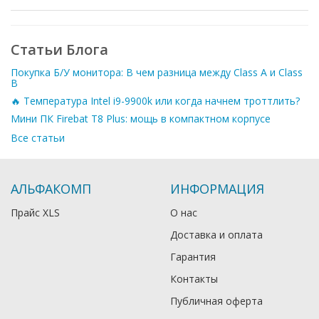
Статьи Блога
Покупка Б/У монитора: В чем разница между Class A и Class
B
🔥 Температура Intel i9-9900k или когда начнем троттлить?
Мини ПК Firebat T8 Plus: мощь в компактном корпусе
Все статьи
АЛЬФАКОМП
ИНФОРМАЦИЯ
Прайс XLS
О нас
Доставка и оплата
Гарантия
Контакты
Публичная оферта