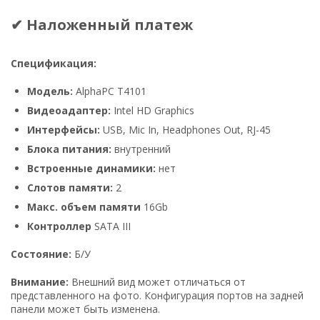
✔ Наложенный платеж
Спецификация:
Модель:
AlphaPC Т4101
Видеоадаптер:
Intel HD Graphics
Интерфейсы:
USB, Mic In, Headphones Out, RJ-45
Блока питания:
внутренний
Встроенные динамики:
нет
Слотов памяти:
2
Макс. объем памяти
16Gb
Контроллер
SATA III
Состояние:
Б/У
Внимание:
Внешний вид может отличаться от
представленного на фото. Конфигурация портов на задней
панели может быть изменена.