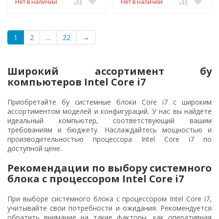
Нет в наличии
Нет в наличии
1
2
...
22
→
Широкий ассортимент бу
компьютеров Intel Core i7
Приобретайте бу системные блоки Core i7 с широким
ассортиментом моделей и конфигураций. У нас вы найдете
идеальный компьютер, соответствующий вашим
требованиям и бюджету. Наслаждайтесь мощностью и
производительностью процессора Intel Core i7 по
доступной цене.
Рекомендации по выбору системного
блока с процессором Intel Core i7
При выборе системного блока с процессором Intel Core i7,
учитывайте свои потребности и ожидания. Рекомендуется
обратить внимание на такие факторы, как оперативная