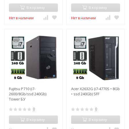
В корзину
В корзину
Нет в наличии
Нет в наличии
Fujitsu P710 (i7-
Acer X2632G (i7-4770S • 8Gb
2600/8Gb/ssd 240Gb)
• ssd 240Gb) SFF
Tower БУ
0
0
В корзину
В корзину