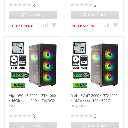
0
0
В корзину
В корзину
Нет в наличии
Нет в наличии
AlphaPC (i7-2600 • GTX1060
AlphaPC (i7-2600 • GTX1060
• 16Gb • ssd 240 • 1Tb) RG2-
• 16Gb • ssd 120 • 500Gb)
T201
RG2-T201
0
0
В корзину
В корзину