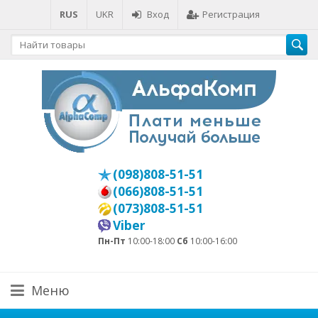
RUS
UKR
Вход
Регистрация
(098)808-51-51
(066)808-51-51
(073)808-51-51
Viber
Пн-Пт
10:00-18:00
Сб
10:00-16:00
Меню