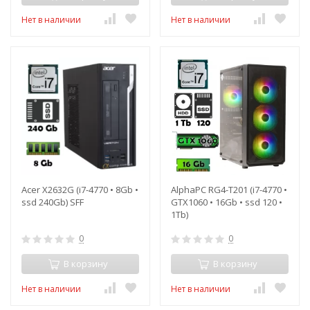
Нет в наличии
Нет в наличии
Acer X2632G (i7-4770 • 8Gb •
AlphaPC RG4-T201 (i7-4770 •
ssd 240Gb) SFF
GTX1060 • 16Gb • ssd 120 •
1Tb)
0
0
В корзину
В корзину
Нет в наличии
Нет в наличии