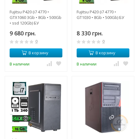
Fujitsu P420 (i7 4770 •
Fujitsu P420 (i7 4770 •
GTX1060 3Gb • 8Gb • 500Gb
GT1030 • 8Gb • 500Gb) БУ
• ssd 120Gb) БУ
9 680 грн.
8 330 грн.
0
0
В корзину
В корзину
В наличии
В наличии