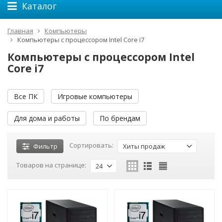
Каталог
Главная
Компьютеры
Компьютеры с процессором Intel Core i7
Компьютеры с процессором Intel
Core i7
Все ПК
Игровые компьютеры
Для дома и работы
По брендам
Сортировать:
Фильтр
Хиты продаж
Товаров на странице:
24