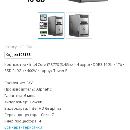
Артикул:
R3-T001
Код:
zx108185
Компьютер • Intel Core i7 3770 (3.4Ghz × 4 ядра) • DDR3 16Gb • 1Tb •
SSD 240Gb • 400W • корпус Tower B
Состояние
Б/У
Производитель
AlphaPC
Гарантия
6 мес.
Типоразмер
Tower
Видеокарта
Intel HD Graphics
Серия процессора
Core i7
Ядер процессора
4
Все характеристики