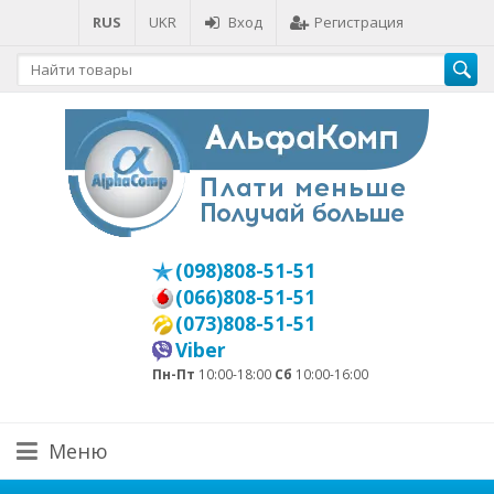
RUS
UKR
Вход
Регистрация
(098)808-51-51
(066)808-51-51
(073)808-51-51
Viber
Пн-Пт
10:00-18:00
Сб
10:00-16:00
Меню