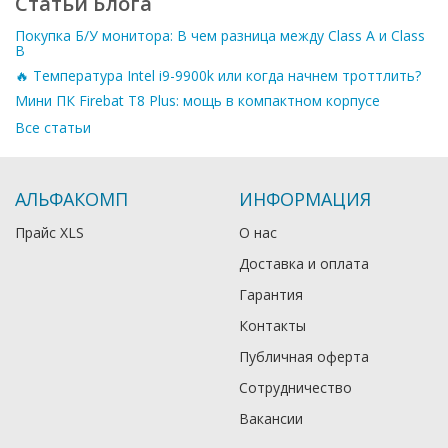
Статьи Блога
Покупка Б/У монитора: В чем разница между Class A и Class
B
🔥 Температура Intel i9-9900k или когда начнем троттлить?
Мини ПК Firebat T8 Plus: мощь в компактном корпусе
Все статьи
АЛЬФАКОМП
ИНФОРМАЦИЯ
Прайс XLS
О нас
Доставка и оплата
Гарантия
Контакты
Публичная оферта
Сотрудничество
Вакансии