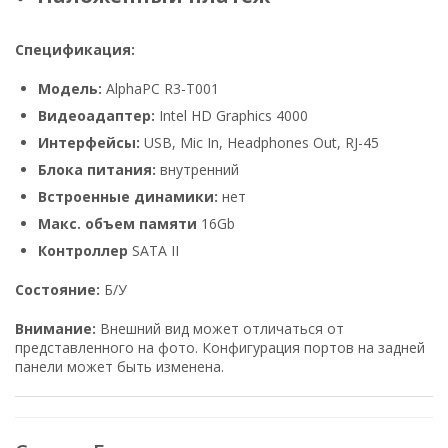
Спецификация:
Модель:
AlphaPC R3-T001
Видеоадаптер:
Intel HD Graphics 4000
Интерфейсы:
USB, Mic In, Headphones Out, RJ-45
Блока питания:
внутренний
Встроенные динамики:
нет
Макс. объем памяти
16Gb
Контроллер
SATA II
Состояние:
Б/У
Внимание:
Внешний вид может отличаться от
представленного на фото. Конфигурация портов на задней
панели может быть изменена.