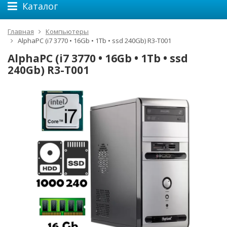
Каталог
Главная
Компьютеры
AlphaPC (i7 3770 • 16Gb • 1Tb • ssd 240Gb) R3-T001
AlphaPC (i7 3770 • 16Gb • 1Tb • ssd
240Gb) R3-T001