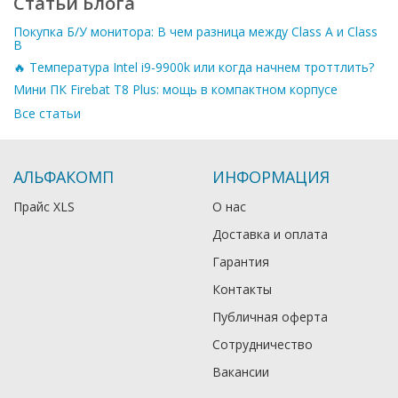
Статьи Блога
Покупка Б/У монитора: В чем разница между Class A и Class
B
🔥 Температура Intel i9-9900k или когда начнем троттлить?
Мини ПК Firebat T8 Plus: мощь в компактном корпусе
Все статьи
АЛЬФАКОМП
ИНФОРМАЦИЯ
Прайс XLS
О нас
Доставка и оплата
Гарантия
Контакты
Публичная оферта
Сотрудничество
Вакансии