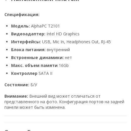
Спецификация:
Модель:
AlphaPC Т2101
Видеоадаптер:
Intel HD Graphics
Интерфейсы:
USB, Mic In, Headphones Out, RJ-45
Блока питания:
внутренний
Встроенные динамики:
нет
Макс. объем памяти
16Gb
Контроллер
SATA II
Состояние:
Б/У
Внимание:
Внешний вид может отличаться от
представленного на фото. Конфигурация портов на задней
панели может быть изменена.