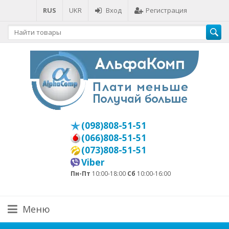
RUS
UKR
Вход
Регистрация
(098)808-51-51
(066)808-51-51
(073)808-51-51
Viber
Пн-Пт
10:00-18:00
Сб
10:00-16:00
Меню