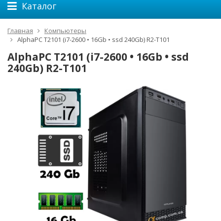
Каталог
Главная
Компьютеры
AlphaPC T2101 (i7-2600 • 16Gb • ssd 240Gb) R2-T101
AlphaPC T2101 (i7-2600 • 16Gb • ssd
240Gb) R2-T101