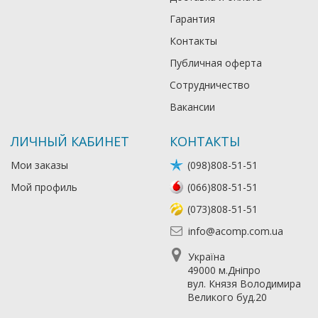
Гарантия
Контакты
Публичная оферта
Сотрудничество
Вакансии
ЛИЧНЫЙ КАБИНЕТ
КОНТАКТЫ
Мои заказы
(098)808-51-51
Мой профиль
(066)808-51-51
(073)808-51-51
info@acomp.com.ua
Україна
49000 м.Дніпро
вул. Князя Володимира
Великого буд.20