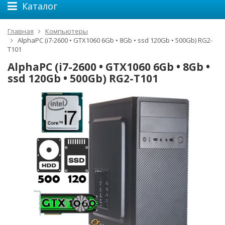
Каталог
Главная
Компьютеры
AlphaPC (i7-2600 • GTX1060 6Gb • 8Gb • ssd 120Gb • 500Gb) RG2-
T101
AlphaPC (i7-2600 • GTX1060 6Gb • 8Gb •
ssd 120Gb • 500Gb) RG2-T101