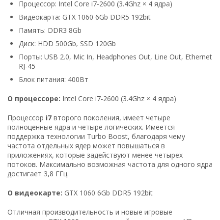
Процессор: Intel Core i7-2600 (3.4Ghz × 4 ядра)
Видеокарта: GTX 1060 6Gb DDR5 192bit
Память: DDR3 8Gb
Диск: HDD 500Gb, SSD 120Gb
Порты: USB 2.0, Mic In, Headphones Out, Line Out, Ethernet
RJ-45
Блок питания: 400Вт
О процессоре:
Intel Core i7-2600 (3.4Ghz × 4 ядра)
Процессор
i7
второго поколения, имеет четыре
полноценные ядра и четыре логических. Имеется
поддержка технологии Turbo Boost, благодаря чему
частота отдельных ядер может повышаться в
приложениях, которые задействуют менее четырех
потоков. Максимально возможная частота для одного ядра
достигает 3,8 ГГц.
О видеокарте:
GTX 1060 6Gb DDR5 192bit
Отличная производительность и новые игровые