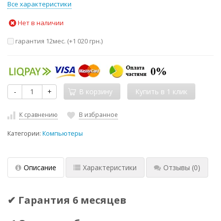
Все характеристики
Нет в наличии
гарантия 12мес. (+
1 020 грн.
)
-
+
В корзину
К сравнению
В избранное
Категории:
Компьютеры
Описание
Характеристики
Отзывы
(0)
✔ Гарантия 6 месяцев