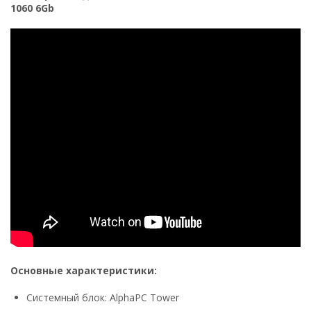
1060 6Gb
Основные характеристики:
Системный блок: AlphaPC Tower