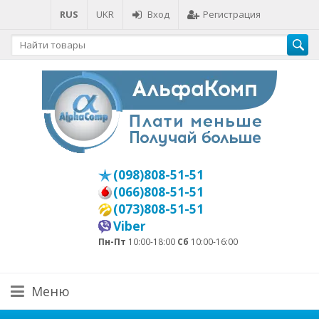
RUS
UKR
Вход
Регистрация
(098)808-51-51
(066)808-51-51
(073)808-51-51
Viber
Пн-Пт
10:00-18:00
Сб
10:00-16:00
Меню