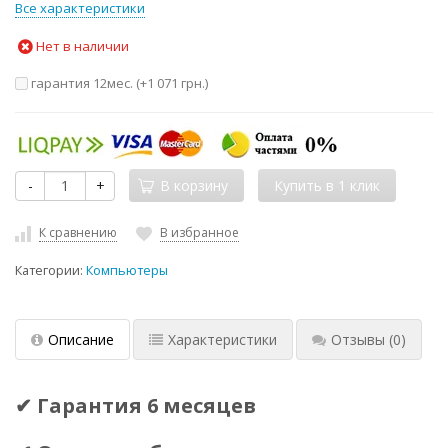
Все характеристики
Нет в наличии
гарантия 12мес. (+
1 071 грн.
)
-
+
В корзину
К сравнению
В избранное
Категории:
Компьютеры
Описание
Характеристики
Отзывы
(0)
✔ Гарантия 6 месяцев