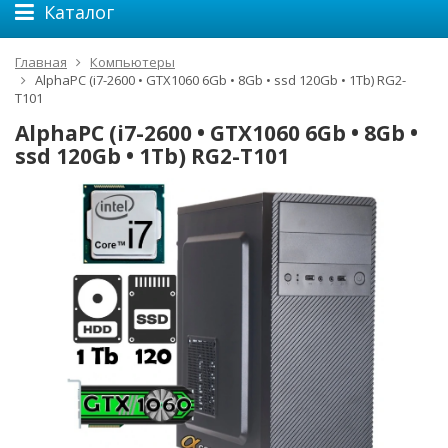
Каталог
Главная
Компьютеры
AlphaPC (i7-2600 • GTX1060 6Gb • 8Gb • ssd 120Gb • 1Tb) RG2-
T101
AlphaPC (i7-2600 • GTX1060 6Gb • 8Gb •
ssd 120Gb • 1Tb) RG2-T101