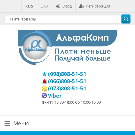
RUS
UKR
Вход
Регистрация
(098)808-51-51
(066)808-51-51
(073)808-51-51
Viber
Пн-Пт
10:00-18:00
Сб
10:00-16:00
Меню