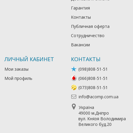
Гарантия
Контакты
Публичная оферта
Сотрудничество
Вакансии
ЛИЧНЫЙ КАБИНЕТ
КОНТАКТЫ
Мои заказы
(098)808-51-51
Мой профиль
(066)808-51-51
(073)808-51-51
info@acomp.com.ua
Україна
49000 м.Дніпро
вул. Князя Володимира
Великого буд.20