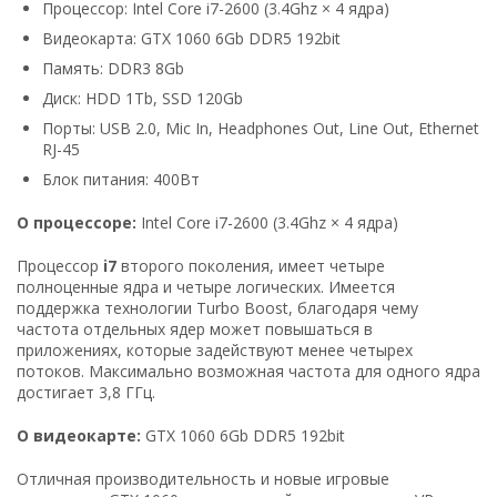
Процессор: Intel Core i7-2600 (3.4Ghz × 4 ядра)
Видеокарта: GTX 1060 6Gb DDR5 192bit
Память: DDR3 8Gb
Диск: HDD 1Tb, SSD 120Gb
Порты: USB 2.0, Mic In, Headphones Out, Line Out, Ethernet
RJ-45
Блок питания: 400Вт
О процессоре:
Intel Core i7-2600 (3.4Ghz × 4 ядра)
Процессор
i7
второго поколения, имеет четыре
полноценные ядра и четыре логических. Имеется
поддержка технологии Turbo Boost, благодаря чему
частота отдельных ядер может повышаться в
приложениях, которые задействуют менее четырех
потоков. Максимально возможная частота для одного ядра
достигает 3,8 ГГц.
О видеокарте:
GTX 1060 6Gb DDR5 192bit
Отличная производительность и новые игровые