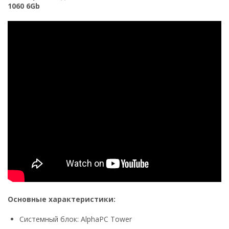
1060 6Gb
Основные характеристики:
Системный блок: AlphaPC Tower