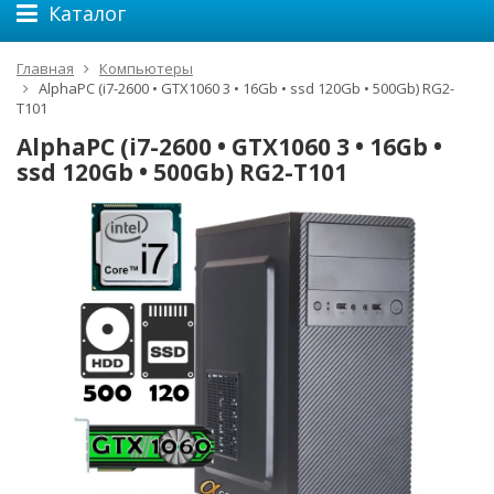
Каталог
Главная
Компьютеры
AlphaPC (i7-2600 • GTX1060 3 • 16Gb • ssd 120Gb • 500Gb) RG2-
T101
AlphaPC (i7-2600 • GTX1060 3 • 16Gb •
ssd 120Gb • 500Gb) RG2-T101