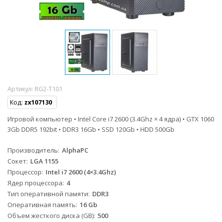
Артикул:
RG2-T101
Код:
zx107130
Игровой компьютер • Intel Core i7 2600 (3.4Ghz × 4 ядра) • GTX 1060
3Gb DDR5 192bit • DDR3 16Gb • SSD 120Gb • HDD 500Gb
Производитель
AlphaPC
Сокет
LGA 1155
Процессор
Intel i7 2600 (4×3.4Ghz)
Ядер процессора
4
Тип оперативной памяти
DDR3
Оперативная память
16 Gb
Объем жесткого диска (GB)
500