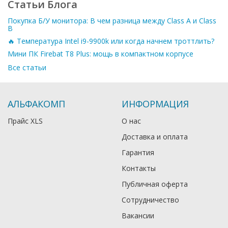
Статьи Блога
Покупка Б/У монитора: В чем разница между Class A и Class
B
🔥 Температура Intel i9-9900k или когда начнем троттлить?
Мини ПК Firebat T8 Plus: мощь в компактном корпусе
Все статьи
АЛЬФАКОМП
ИНФОРМАЦИЯ
Прайс XLS
О нас
Доставка и оплата
Гарантия
Контакты
Публичная оферта
Сотрудничество
Вакансии