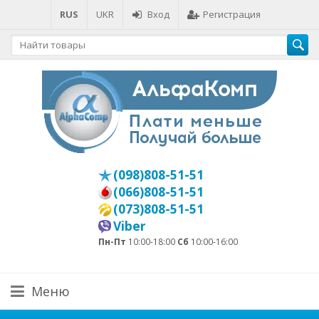
RUS
UKR
Вход
Регистрация
(098)808-51-51
(066)808-51-51
(073)808-51-51
Viber
Пн-Пт
10:00-18:00
Сб
10:00-16:00
Меню