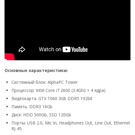
Основные характеристики:
Системный блок: AlphaPC Tower
Процессор: Intel Core i7 2600 (3.4Ghz × 4 ядра)
Видеокарта: GTX 1060 3Gb DDR5 192bit
Память: DDR3 16Gb
Диск: HDD 500Gb, SSD 120Gb
Порты: USB 2.0, Mic In, Headphones Out, Line Out, Ethernet
RJ-45