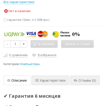
Все характеристики
Нет в наличии
гарантия 12мес. (+
1 008 грн.
)
-
+
В корзину
К сравнению
В избранное
Категории:
Компьютеры
Описание
Характеристики
Отзывы
(0)
✔ Гарантия 6 месяцев