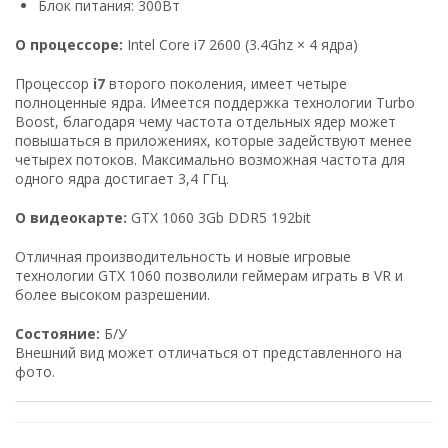
Блок питания: 300Вт
О процессоре:
Intel Core i7 2600 (3.4Ghz × 4 ядра)
Процессор
i7
второго поколения, имеет четыре
полноценные ядра. Имеется поддержка технологии Turbo
Boost, благодаря чему частота отдельных ядер может
повышаться в приложениях, которые задействуют менее
четырех потоков. Максимально возможная частота для
одного ядра достигает 3,4 ГГц.
О видеокарте:
GTX 1060 3Gb DDR5 192bit
Отличная производительность и новые игровые
технологии GTX 1060 позволили геймерам играть в VR и
более высоком разрешении.
Состояние:
Б/У
Внешний вид может отличаться от представленного на
фото.