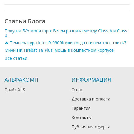
Статьи Блога
Покупка Б/У монитора: В чем разница между Class A и Class
B
🔥 Температура Intel i9-9900k или когда начнем троттлить?
Мини ПК Firebat T8 Plus: мощь в компактном корпусе
Все статьи
АЛЬФАКОМП
ИНФОРМАЦИЯ
Прайс XLS
О нас
Доставка и оплата
Гарантия
Контакты
Публичная оферта