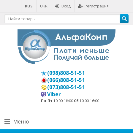
RUS
UKR
Вход
Регистрация
(098)808-51-51
(066)808-51-51
(073)808-51-51
Viber
Пн-Пт
10:00-18:00
Сб
10:00-16:00
Меню