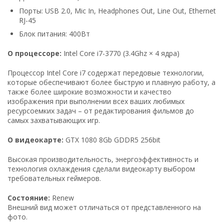
Порты: USB 2.0, Mic In, Headphones Out, Line Out, Ethernet
RJ-45
Блок питания: 400Вт
О процессоре:
Intel Core i7-3770 (3.4Ghz × 4 ядра)
Процессор Intel Core i7 содержат передовые технологии,
которые обеспечивают более быструю и плавную работу, а
также более широкие возможности и качество
изображения при выполнении всех ваших любимых
ресурсоемких задач – от редактирования фильмов до
самых захватывающих игр.
О видеокарте:
GTX 1080 8Gb GDDR5 256bit
Высокая производительность, энергоэффективность и
технология охлаждения сделали видеокарту выбором
требовательных геймеров.
Состояние:
Renew
Внешний вид может отличаться от представленного на
фото.