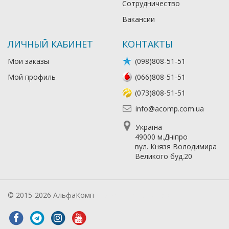
Сотрудничество
Вакансии
ЛИЧНЫЙ КАБИНЕТ
КОНТАКТЫ
Мои заказы
(098)808-51-51
Мой профиль
(066)808-51-51
(073)808-51-51
info@acomp.com.ua
Україна
49000 м.Дніпро
вул. Князя Володимира
Великого буд.20
© 2015-2026 АльфаКомп
Лікування алкоголізму