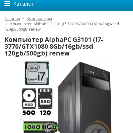
Каталог
Главная
Компьютеры
Компьютер AlphaPC G3101 (i7-3770/GTX1080 8Gb/16gb/ssd
120gb/500gb) renew
Компьютер AlphaPC G3101 (i7-
3770/GTX1080 8Gb/16gb/ssd
120gb/500gb) renew