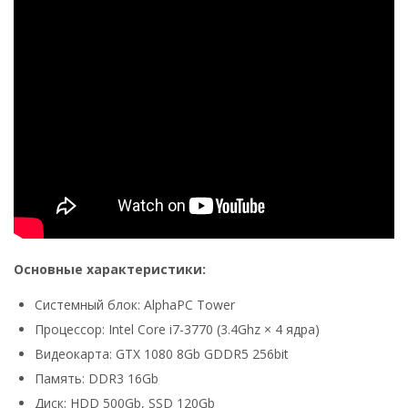
Основные характеристики:
Системный блок: AlphaPC Tower
Процессор: Intel Core i7-3770 (3.4Ghz × 4 ядра)
Видеокарта: GTX 1080 8Gb GDDR5 256bit
Память: DDR3 16Gb
Диск: HDD 500Gb, SSD 120Gb