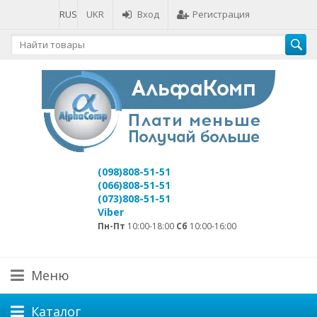
RUS
UKR
Вход
Регистрация
(098)808-51-51
(066)808-51-51
(073)808-51-51
Viber
Пн-Пт
10:00-18:00
Сб
10:00-16:00
Меню
Каталог