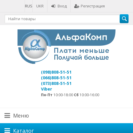
RUS
UKR
Вход
Регистрация
(098)808-51-51
(066)808-51-51
(073)808-51-51
Viber
Пн-Пт
10:00-18:00
Сб
10:00-16:00
Меню
Каталог