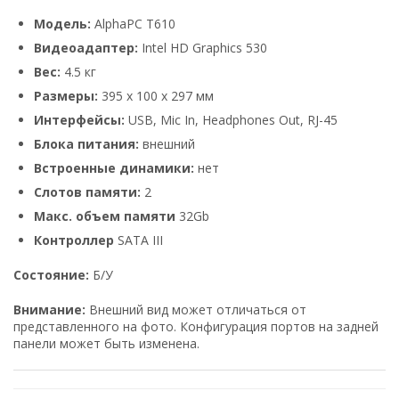
Модель:
AlphaPC T610
Видеоадаптер:
Intel HD Graphics 530
Вес:
4.5 кг
Размеры:
395 x 100 x 297 мм
Интерфейсы:
USB, Mic In, Headphones Out, RJ-45
Блока питания:
внешний
Встроенные динамики:
нет
Слотов памяти:
2
Макс. объем памяти
32Gb
Контроллер
SATA III
Состояние:
Б/У
Внимание:
Внешний вид может отличаться от
представленного на фото. Конфигурация портов на задней
панели может быть изменена.