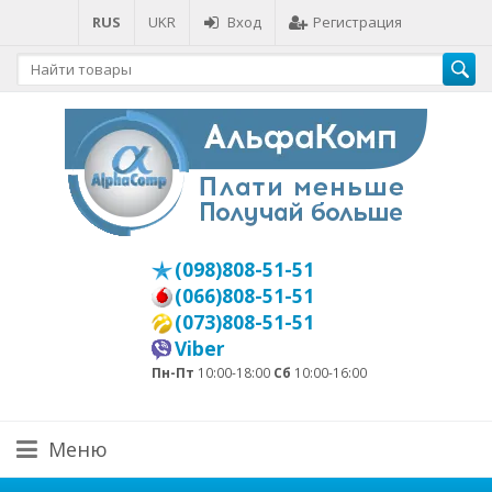
RUS
UKR
Вход
Регистрация
(098)808-51-51
(066)808-51-51
(073)808-51-51
Viber
Пн-Пт
10:00-18:00
Сб
10:00-16:00
Меню