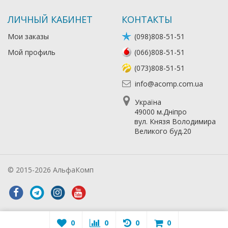
ЛИЧНЫЙ КАБИНЕТ
КОНТАКТЫ
Мои заказы
(098)808-51-51
Мой профиль
(066)808-51-51
(073)808-51-51
info@acomp.com.ua
Україна
49000 м.Дніпро
вул. Князя Володимира
Великого буд.20
© 2015-2026 АльфаКомп
Лікування алкоголізму
0
0
0
0