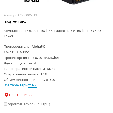
Артикул:
AC-00006813
Код:
zx107057
Компьютер • i7-6700 (3.40Ghz × 4 ядра) • DDR4 16Gb • HDD 500Gb •
Tower
Производитель
AlphaPC
Сокет
LGA 1151
Процессор
Intel i7 6700 (4×3.4Ghz)
Ядер процессора
4
Тип оперативной памяти
DDR4
Оперативная память
16 Gb
Объем жесткого диска (GB)
500
Все характеристики
Нет в наличии
гарантия 12мес. (+
731 грн.
)