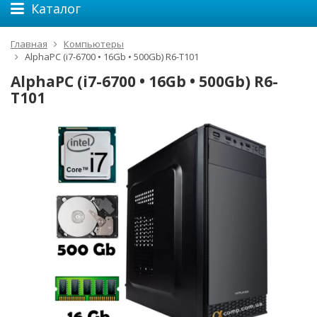
Каталог
Главная
Компьютеры
AlphaPC (i7-6700 • 16Gb • 500Gb) R6-T101
AlphaPC (i7-6700 • 16Gb • 500Gb) R6-
T101