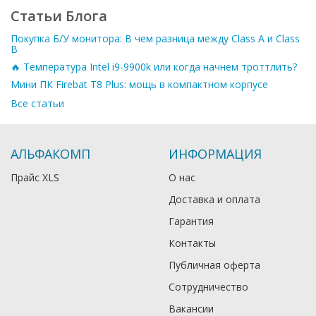
Статьи Блога
Покупка Б/У монитора: В чем разница между Class A и Class
B
🔥 Температура Intel i9-9900k или когда начнем троттлить?
Мини ПК Firebat T8 Plus: мощь в компактном корпусе
Все статьи
АЛЬФАКОМП
ИНФОРМАЦИЯ
Прайс XLS
О нас
Доставка и оплата
Гарантия
Контакты
Публичная оферта
Сотрудничество
Вакансии