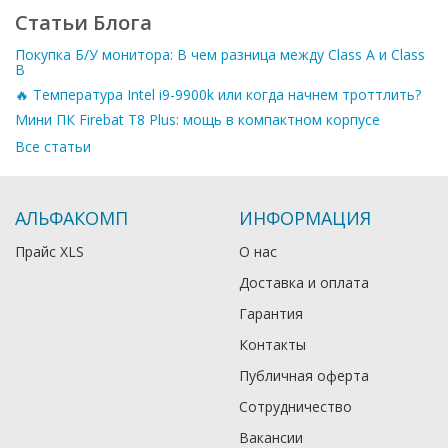
Статьи Блога
Покупка Б/У монитора: В чем разница между Class A и Class
B
🔥 Температура Intel i9-9900k или когда начнем троттлить?
Мини ПК Firebat T8 Plus: мощь в компактном корпусе
Все статьи
АЛЬФАКОМП
ИНФОРМАЦИЯ
Прайс XLS
О нас
Доставка и оплата
Гарантия
Контакты
Публичная оферта
Сотрудничество
Вакансии