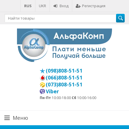
RUS
UKR
Вход
Регистрация
(098)808-51-51
(066)808-51-51
(073)808-51-51
Viber
Пн-Пт
10:00-18:00
Сб
10:00-16:00
Меню