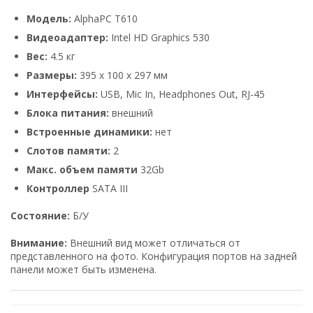
Модель:
AlphaPC T610
Видеоадаптер:
Intel HD Graphics 530
Вес:
4.5 кг
Размеры:
395 x 100 x 297 мм
Интерфейсы:
USB, Mic In, Headphones Out, RJ-45
Блока питания:
внешний
Встроенные динамики:
нет
Слотов памяти:
2
Макс. объем памяти
32Gb
Контроллер
SATA III
Состояние:
Б/У
Внимание:
Внешний вид может отличаться от
представленного на фото. Конфигурация портов на задней
панели может быть изменена.