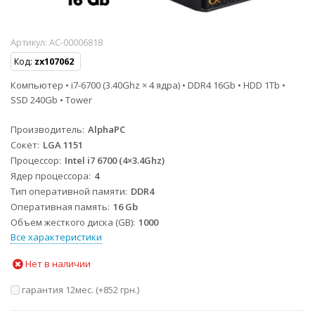
Артикул:
AC-00006818
Код:
zx107062
Компьютер • i7-6700 (3.40Ghz × 4 ядра) • DDR4 16Gb • HDD 1Tb •
SSD 240Gb • Tower
Производитель
AlphaPC
Сокет
LGA 1151
Процессор
Intel i7 6700 (4×3.4Ghz)
Ядер процессора
4
Тип оперативной памяти
DDR4
Оперативная память
16 Gb
Объем жесткого диска (GB)
1000
Все характеристики
Нет в наличии
гарантия 12мес. (+
852 грн.
)