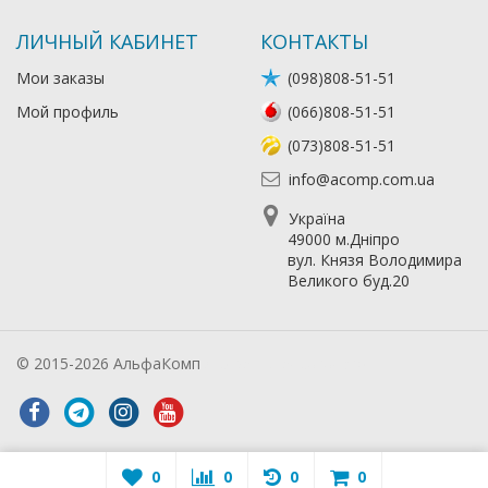
ЛИЧНЫЙ КАБИНЕТ
КОНТАКТЫ
Мои заказы
(098)808-51-51
Мой профиль
(066)808-51-51
(073)808-51-51
info@acomp.com.ua
Україна
49000 м.Дніпро
вул. Князя Володимира
Великого буд.20
© 2015-2026 АльфаКомп
Лікування алкоголізму
0
0
0
0