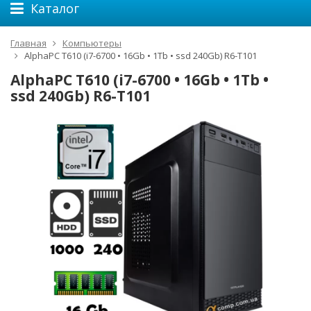
Каталог
Главная
Компьютеры
AlphaPC T610 (i7-6700 • 16Gb • 1Tb • ssd 240Gb) R6-T101
AlphaPC T610 (i7-6700 • 16Gb • 1Tb •
ssd 240Gb) R6-T101