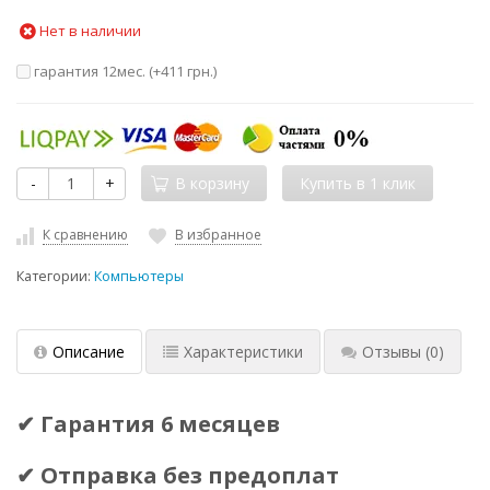
Нет в наличии
гарантия 12мес. (+
411 грн.
)
-
+
В корзину
К сравнению
В избранное
Категории:
Компьютеры
Описание
Характеристики
Отзывы
(0)
✔ Гарантия 6 месяцев
✔ Отправка без предоплат