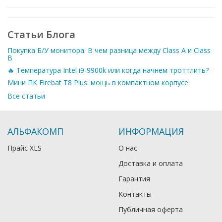
Статьи Блога
Покупка Б/У монитора: В чем разница между Class A и Class
B
🔥 Температура Intel i9-9900k или когда начнем троттлить?
Мини ПК Firebat T8 Plus: мощь в компактном корпусе
Все статьи
АЛЬФАКОМП
ИНФОРМАЦИЯ
Прайс XLS
О нас
Доставка и оплата
Гарантия
Контакты
Публичная оферта