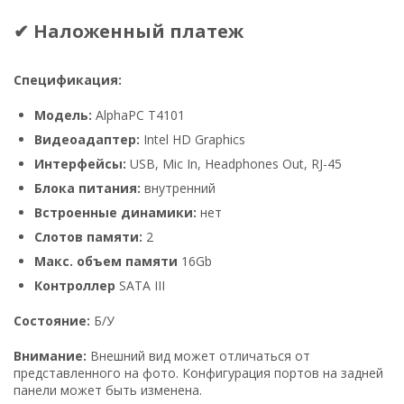
✔ Наложенный платеж
Спецификация:
Модель:
AlphaPC Т4101
Видеоадаптер:
Intel HD Graphics
Интерфейсы:
USB, Mic In, Headphones Out, RJ-45
Блока питания:
внутренний
Встроенные динамики:
нет
Слотов памяти:
2
Макс. объем памяти
16Gb
Контроллер
SATA III
Состояние:
Б/У
Внимание:
Внешний вид может отличаться от
представленного на фото. Конфигурация портов на задней
панели может быть изменена.