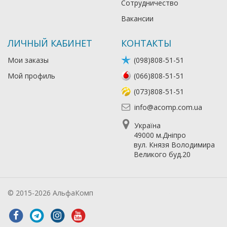
Сотрудничество
Вакансии
ЛИЧНЫЙ КАБИНЕТ
КОНТАКТЫ
Мои заказы
(098)808-51-51
Мой профиль
(066)808-51-51
(073)808-51-51
info@acomp.com.ua
Україна
49000 м.Дніпро
вул. Князя Володимира
Великого буд.20
© 2015-2026 АльфаКомп
Лікування алкоголізму