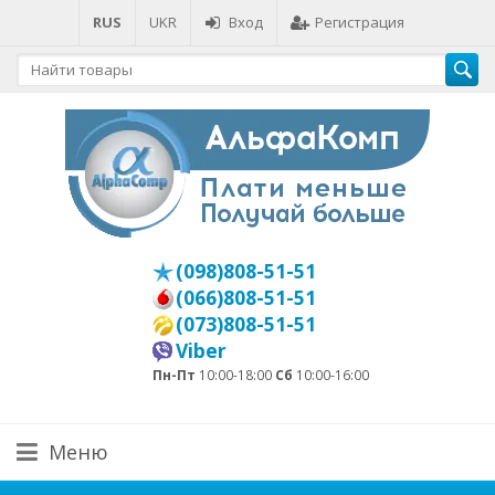
RUS
UKR
Вход
Регистрация
(098)808-51-51
(066)808-51-51
(073)808-51-51
Viber
Пн-Пт
10:00-18:00
Сб
10:00-16:00
Меню