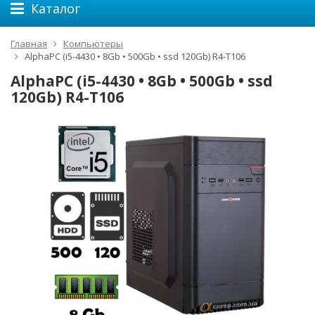
Каталог
Главная
Компьютеры
AlphaPC (i5-4430 • 8Gb • 500Gb • ssd 120Gb) R4-T106
AlphaPC (i5-4430 • 8Gb • 500Gb • ssd
120Gb) R4-T106