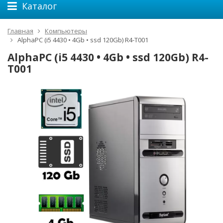
Каталог
Главная
Компьютеры
AlphaPC (i5 4430 • 4Gb • ssd 120Gb) R4-T001
AlphaPC (i5 4430 • 4Gb • ssd 120Gb) R4-
T001