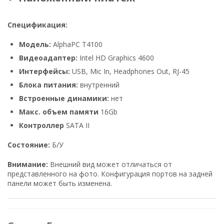
Спецификация:
Модель:
AlphaPC T4100
Видеоадаптер:
Intel HD Graphics 4600
Интерфейсы:
USB, Mic In, Headphones Out, RJ-45
Блока питания:
внутренний
Встроенные динамики:
нет
Макс. объем памяти
16Gb
Контроллер
SATA II
Состояние:
Б/У
Внимание:
Внешний вид может отличаться от
представленного на фото. Конфигурация портов на задней
панели может быть изменена.