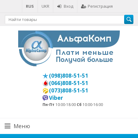
RUS
UKR
Вход
Регистрация
(098)808-51-51
(066)808-51-51
(073)808-51-51
Viber
Пн-Пт
10:00-18:00
Сб
10:00-16:00
Меню