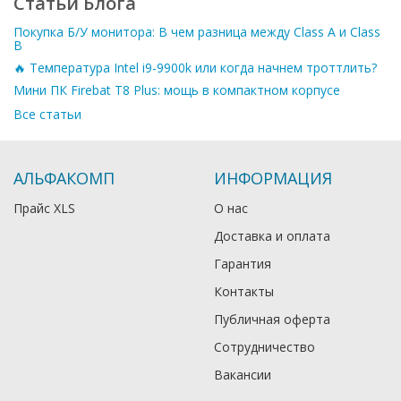
Статьи Блога
Покупка Б/У монитора: В чем разница между Class A и Class
B
🔥 Температура Intel i9-9900k или когда начнем троттлить?
Мини ПК Firebat T8 Plus: мощь в компактном корпусе
Все статьи
АЛЬФАКОМП
ИНФОРМАЦИЯ
Прайс XLS
О нас
Доставка и оплата
Гарантия
Контакты
Публичная оферта
Сотрудничество
Вакансии