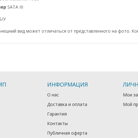
лер
SATA III
Б/У
нешний вид может отличаться от представленного на фото. Ко
МП
ИНФОРМАЦИЯ
ЛИЧН
О нас
Мои за
Доставка и оплата
Мой п
Гарантия
Контакты
Публичная оферта