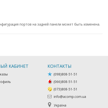
нфигурация портов на задней панели может быть изменена.
ЫЙ КАБИНЕТ
КОНТАКТЫ
казы
(098)808-51-51
рофиль
(066)808-51-51
(073)808-51-51
info@acomp.com.ua
Україна