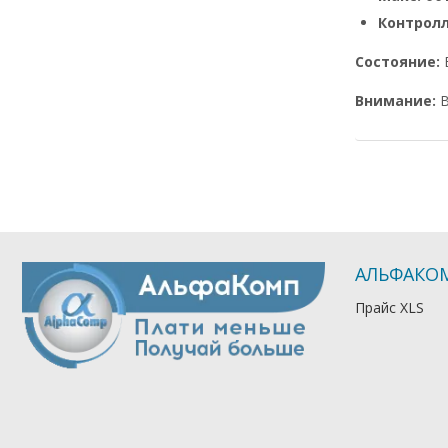
Контрол
Состояние:
Внимание:
В
АЛЬФАКО
Прайс XLS