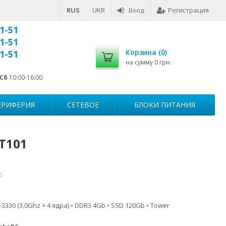
RUS
UKR
Вход
Регистрация
1-51
1-51
Корзина (
0
)
1-51
на сумму
0 грн.
Сб
10:00-16:00
ЕРИФЕРИЯ
СЕТЕВОЕ
БЛОКИ ПИТАНИЯ
-T101
6
-3330 (3.0Ghz × 4 ядра) • DDR3 4Gb • SSD 120Gb • Tower