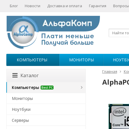
Блог
Новости
Доставка и оплата
Гарантия
Вопросы
КОМПЬЮТЕРЫ
МОНИТОРЫ
НОУТБ
Главная
Ко
Каталог
AlphaPC
Компьютеры
Best PC
Мониторы
Ноутбуки
Серверы