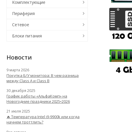
Комплектующие
Периферия
Сетевое
Блоки питания
Новости
9 марта 2026
Покупка Б/У монитора: В чем разница
между Class A и Class B
30 декабря 2025
График работы «АльфаКомп» на
Новогодние праздники 2025•2026
21 июля 2025
🔥 Температура Intel i9-9900k или когда
начнем троттлить?