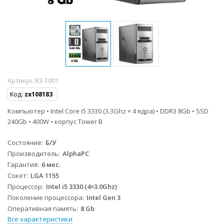
Артикул:
R3-T001
Код:
zx108183
Компьютер • Intel Core i5 3330 (3.3Ghz × 4 ядра) • DDR3 8Gb • SSD
240Gb • 400W • корпус Tower B
Состояние
Б/У
Производитель
AlphaPC
Гарантия
6 мес.
Сокет
LGA 1155
Процессор
Intel i5 3330 (4×3.0Ghz)
Поколение процессора
Intel Gen 3
Оперативная память
8 Gb
Все характеристики