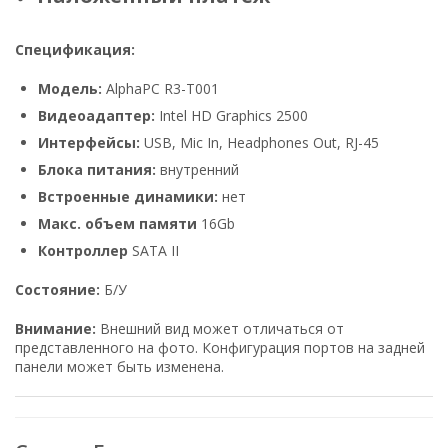
Спецификация:
Модель:
AlphaPC R3-T001
Видеоадаптер:
Intel HD Graphics 2500
Интерфейсы:
USB, Mic In, Headphones Out, RJ-45
Блока питания:
внутренний
Встроенные динамики:
нет
Макс. объем памяти
16Gb
Контроллер
SATA II
Состояние:
Б/У
Внимание:
Внешний вид может отличаться от
представленного на фото. Конфигурация портов на задней
панели может быть изменена.