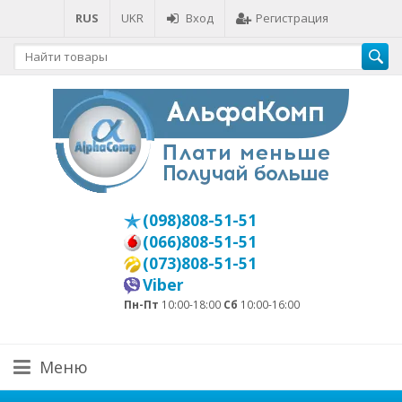
RUS
UKR
Вход
Регистрация
(098)808-51-51
(066)808-51-51
(073)808-51-51
Viber
Пн-Пт
10:00-18:00
Сб
10:00-16:00
Меню