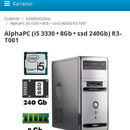
Каталог
Главная
Компьютеры
AlphaPC (i5 3330 • 8Gb • ssd 240Gb) R3-T001
AlphaPC (i5 3330 • 8Gb • ssd 240Gb) R3-
T001