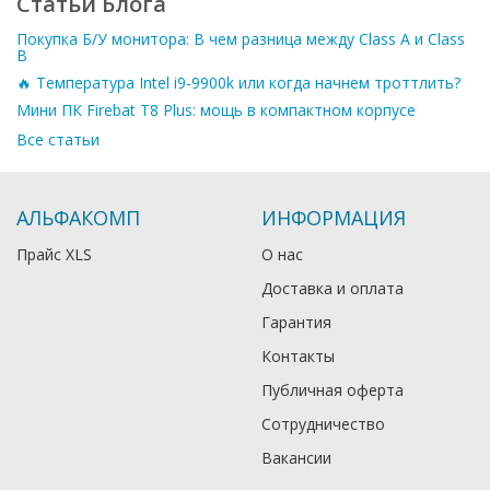
Статьи Блога
Покупка Б/У монитора: В чем разница между Class A и Class
B
🔥 Температура Intel i9-9900k или когда начнем троттлить?
Мини ПК Firebat T8 Plus: мощь в компактном корпусе
Все статьи
АЛЬФАКОМП
ИНФОРМАЦИЯ
Прайс XLS
О нас
Доставка и оплата
Гарантия
Контакты
Публичная оферта
Сотрудничество
Вакансии