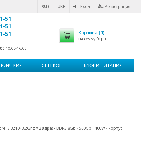
RUS
UKR
Вход
Регистрация
1-51
1-51
Корзина (
0
)
1-51
на сумму
0 грн.
Сб
10:00-16:00
ЕРИФЕРИЯ
СЕТЕВОЕ
БЛОКИ ПИТАНИЯ
re i3 3210 (3.2Ghz × 2 ядра) • DDR3 8Gb • 500Gb • 400W • корпус