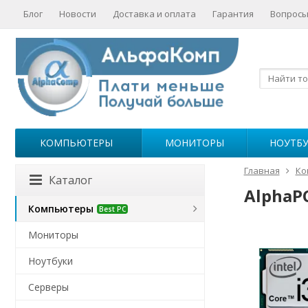
Блог
Новости
Доставка и оплата
Гарантия
Вопросы
КОМПЬЮТЕРЫ
МОНИТОРЫ
НОУТБ
Главная
Ко
Каталог
AlphaPC
Компьютеры
Best PC
Мониторы
Ноутбуки
Серверы