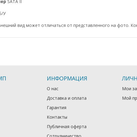
лер
SATA II
Б/У
нешний вид может отличаться от представленного на фото. Ко
МП
ИНФОРМАЦИЯ
ЛИЧН
О нас
Мои за
Доставка и оплата
Мой п
Гарантия
Контакты
Публичная оферта
Сотрудничество