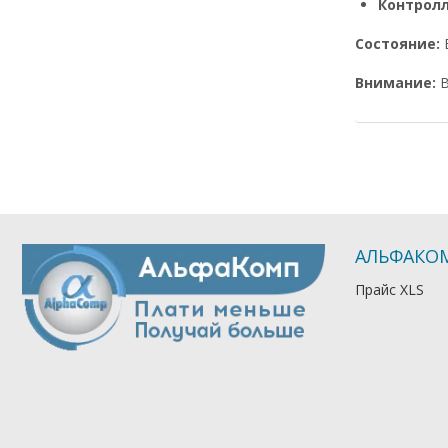
Контрол
Состояние:
Внимание:
В
АЛЬФАКО
Прайс XLS