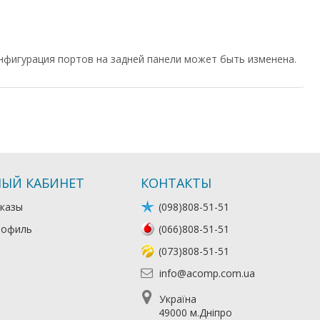
нфигурация портов на задней панели может быть изменена.
ЫЙ КАБИНЕТ
КОНТАКТЫ
казы
(098)808-51-51
рофиль
(066)808-51-51
(073)808-51-51
info@acomp.com.ua
Україна
49000 м.Дніпро