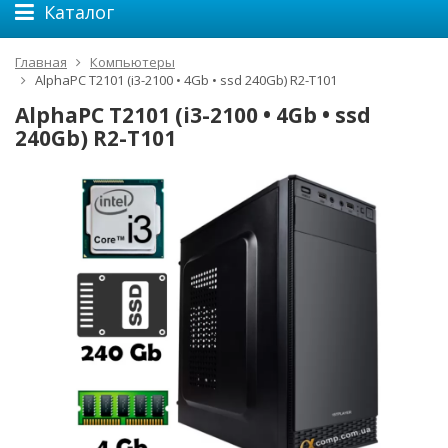
Каталог
Главная
Компьютеры
AlphaPC T2101 (i3-2100 • 4Gb • ssd 240Gb) R2-T101
AlphaPC T2101 (i3-2100 • 4Gb • ssd
240Gb) R2-T101