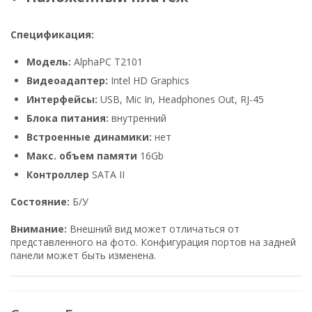
Спецификация:
Модель:
AlphaPC T2101
Видеоадаптер:
Intel HD Graphics
Интерфейсы:
USB, Mic In, Headphones Out, RJ-45
Блока питания:
внутренний
Встроенные динамики:
нет
Макс. объем памяти
16Gb
Контроллер
SATA II
Состояние:
Б/У
Внимание:
Внешний вид может отличаться от
представленного на фото. Конфигурация портов на задней
панели может быть изменена.