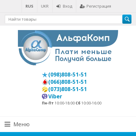
RUS
UKR
Вход
Регистрация
(098)808-51-51
(066)808-51-51
(073)808-51-51
Viber
Пн-Пт
10:00-18:00
Сб
10:00-16:00
Меню