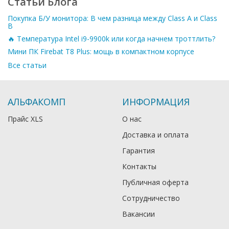
Статьи Блога
Покупка Б/У монитора: В чем разница между Class A и Class
B
🔥 Температура Intel i9-9900k или когда начнем троттлить?
Мини ПК Firebat T8 Plus: мощь в компактном корпусе
Все статьи
АЛЬФАКОМП
ИНФОРМАЦИЯ
Прайс XLS
О нас
Доставка и оплата
Гарантия
Контакты
Публичная оферта
Сотрудничество
Вакансии