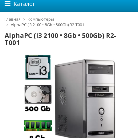
Каталог
Главная
Компьютеры
AlphaPC (i3 2100 • 8Gb • 500Gb) R2-T001
AlphaPC (i3 2100 • 8Gb • 500Gb) R2-
T001