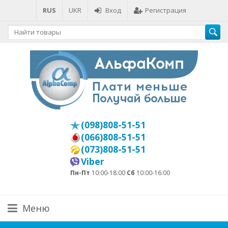
RUS
UKR
Вход
Регистрация
(098)808-51-51
(066)808-51-51
(073)808-51-51
Viber
Пн-Пт
10:00-18:00
Сб
10:00-16:00
Меню