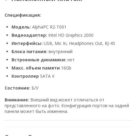
Спецификация:
Модель:
AlphaPC R2-T001
Видеоадаптер:
Intel HD Graphics 2000
Интерфейсы:
USB, Mic In, Headphones Out, RJ-45
Блока питания:
внутренний
Встроенные динамики:
нет
Макс. объем памяти
16Gb
Контроллер
SATA II
Состояние:
Б/У
Внимание:
Внешний вид может отличаться от
представленного на фото. Конфигурация портов на задней
панели может быть изменена.