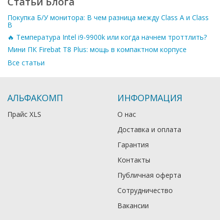
Статьи Блога
Покупка Б/У монитора: В чем разница между Class A и Class
B
🔥 Температура Intel i9-9900k или когда начнем троттлить?
Мини ПК Firebat T8 Plus: мощь в компактном корпусе
Все статьи
АЛЬФАКОМП
ИНФОРМАЦИЯ
Прайс XLS
О нас
Доставка и оплата
Гарантия
Контакты
Публичная оферта
Сотрудничество
Вакансии