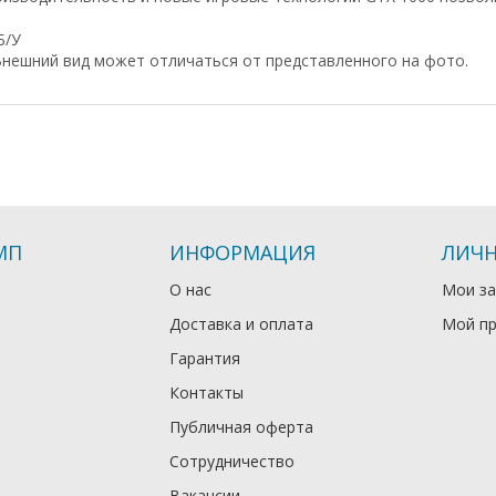
Б/У
нешний вид может отличаться от представленного на фото.
МП
ИНФОРМАЦИЯ
ЛИЧН
О нас
Мои за
Доставка и оплата
Мой п
Гарантия
Контакты
Публичная оферта
Сотрудничество
Вакансии