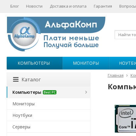
Блог
Новости
Доставка и оплата
Гарантия
Вопросы
КОМПЬЮТЕРЫ
МОНИТОРЫ
НОУТБ
Главная
Ко
Каталог
Компью
Компьютеры
Best PC
Мониторы
Ноутбуки
Серверы