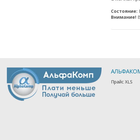
Состояние:
Внимание!
В
АЛЬФАКО
Прайс XLS