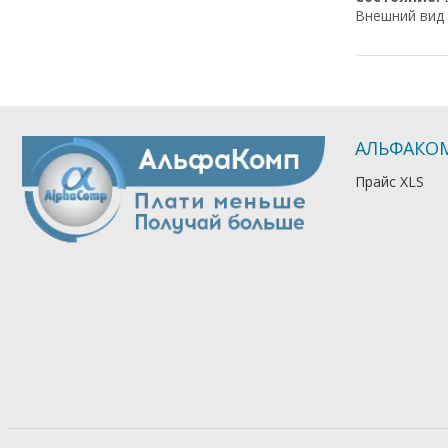
Внешний вид 
АЛЬФАКО
Прайс XLS