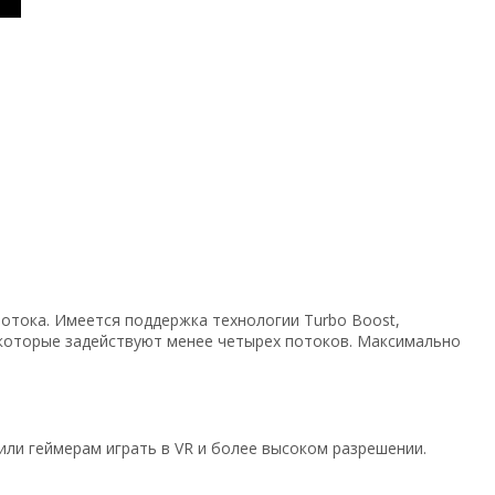
отока. Имеется поддержка технологии Turbo Boost,
которые задействуют менее четырех потоков. Максимально
ли геймерам играть в VR и более высоком разрешении.