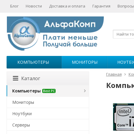
Блог
Новости
Доставка и оплата
Гарантия
Вопросы
КОМПЬЮТЕРЫ
МОНИТОРЫ
НОУТБ
Главная
Ко
Каталог
Компью
Компьютеры
Best PC
Мониторы
Ноутбуки
Серверы