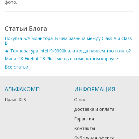
фото.
Статьи Блога
Покупка Б/У монитора: В чем разница между Class A и Class
B
🔥 Температура Intel i9-9900k или когда начнем троттлить?
Мини ПК Firebat T8 Plus: мощь в компактном корпусе
Все статьи
АЛЬФАКОМП
ИНФОРМАЦИЯ
Прайс XLS
О нас
Доставка и оплата
Гарантия
Контакты
Публичная оферта