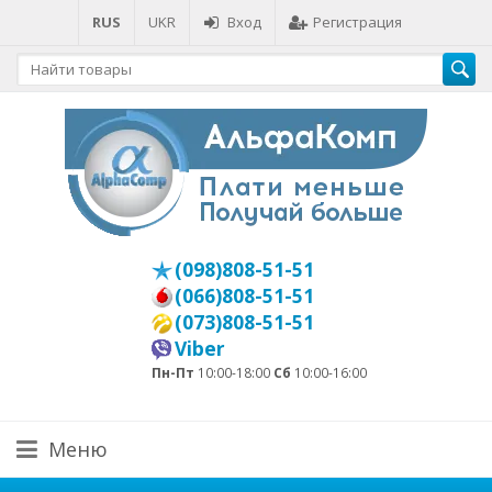
RUS
UKR
Вход
Регистрация
(098)808-51-51
(066)808-51-51
(073)808-51-51
Viber
Пн-Пт
10:00-18:00
Сб
10:00-16:00
Меню