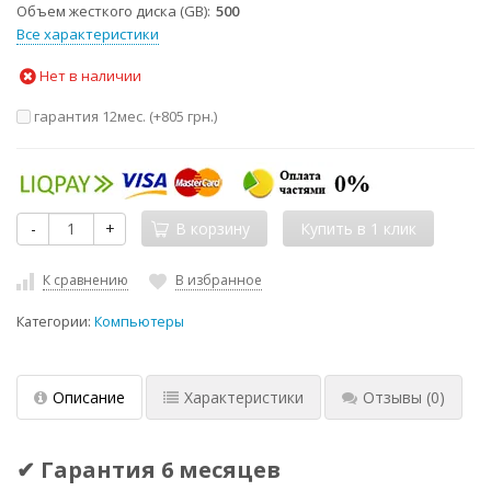
Объем жесткого диска (GB)
500
Все характеристики
Нет в наличии
гарантия 12мес. (+
805 грн.
)
-
+
В корзину
К сравнению
В избранное
Категории:
Компьютеры
Описание
Характеристики
Отзывы
(0)
✔ Гарантия 6 месяцев