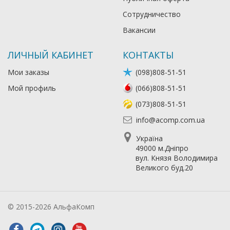
Сотрудничество
Вакансии
ЛИЧНЫЙ КАБИНЕТ
КОНТАКТЫ
Мои заказы
(098)808-51-51
Мой профиль
(066)808-51-51
(073)808-51-51
info@acomp.com.ua
Україна
49000 м.Дніпро
вул. Князя Володимира
Великого буд.20
© 2015-2026 АльфаКомп
Лікування алкоголізму