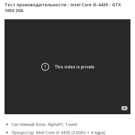
Тест производительности - Intel Core i5-4430 - GTX
1050 2Gb
Системный блок: AlphaPC Tower
Процессор: Intel Core i5 4430 (3.0Ghz × 4 ядра)