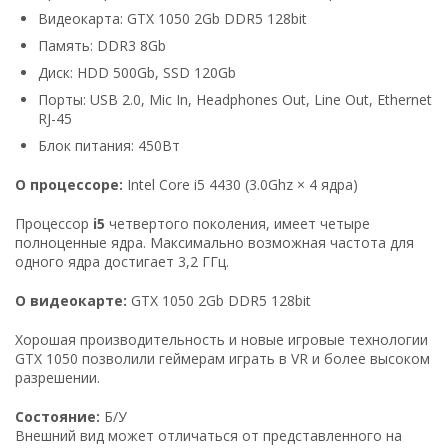
Видеокарта: GTX 1050 2Gb DDR5 128bit
Память: DDR3 8Gb
Диск: HDD 500Gb, SSD 120Gb
Порты: USB 2.0, Mic In, Headphones Out, Line Out, Ethernet
RJ-45
Блок питания: 450Вт
О процессоре:
Intel Core i5 4430 (3.0Ghz × 4 ядра)
Процессор
i5
четвертого поколения, имеет четыре
полноценные ядра. Максимально возможная частота для
одного ядра достигает 3,2 ГГц.
О видеокарте:
GTX 1050 2Gb DDR5 128bit
Хорошая производительность и новые игровые технологии
GTX 1050 позволили геймерам играть в VR и более высоком
разрешении.
Состояние:
Б/У
Внешний вид может отличаться от представленного на