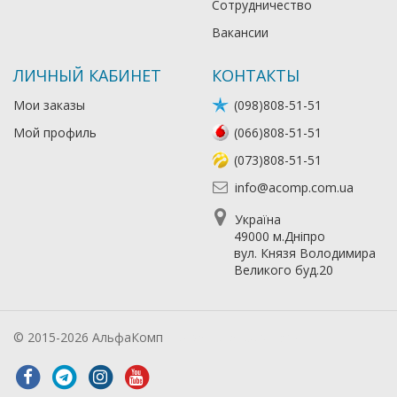
Сотрудничество
Вакансии
ЛИЧНЫЙ КАБИНЕТ
КОНТАКТЫ
Мои заказы
(098)808-51-51
Мой профиль
(066)808-51-51
(073)808-51-51
info@acomp.com.ua
Україна
49000 м.Дніпро
вул. Князя Володимира
Великого буд.20
© 2015-2026 АльфаКомп
Лікування алкоголізму