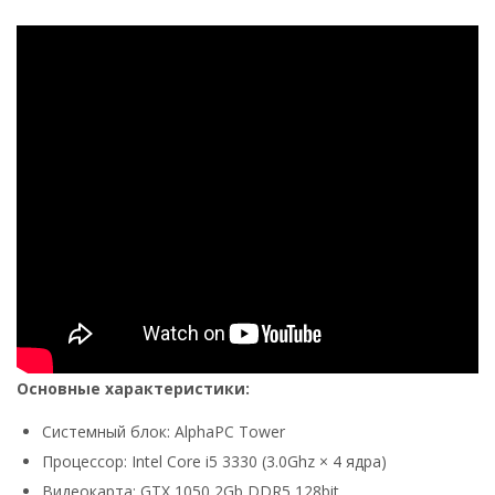
Основные характеристики:
Системный блок: AlphaPC Tower
Процессор: Intel Core i5 3330 (3.0Ghz × 4 ядра)
Видеокарта: GTX 1050 2Gb DDR5 128bit