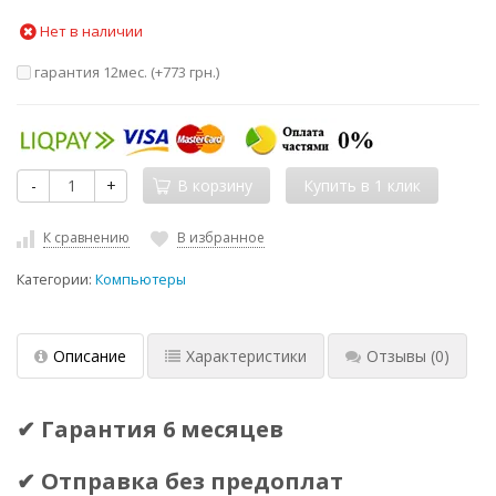
Нет в наличии
гарантия 12мес. (+
773 грн.
)
-
+
В корзину
К сравнению
В избранное
Категории:
Компьютеры
Описание
Характеристики
Отзывы
(0)
✔ Гарантия 6 месяцев
✔ Отправка без предоплат