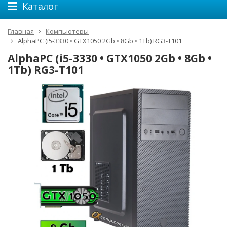
Каталог
Главная
Компьютеры
AlphaPC (i5-3330 • GTX1050 2Gb • 8Gb • 1Tb) RG3-T101
AlphaPC (i5-3330 • GTX1050 2Gb • 8Gb •
1Tb) RG3-T101