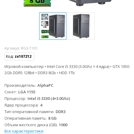
Артикул:
RG3-T101
Код:
zx107212
Игровой компьютер • Intel Core i5 3330 (3.0Ghz × 4 ядра) • GTX 1050
2Gb DDR5 128bit • DDR3 8Gb • HDD 1Tb
Производитель
AlphaPC
Сокет
LGA 1155
Процессор
Intel i5 3330 (4×3.0Ghz)
Ядер процессора
4
Тип оперативной памяти
DDR3
Оперативная память
8 Gb
Объем жесткого диска (GB)
1000
Все характеристики