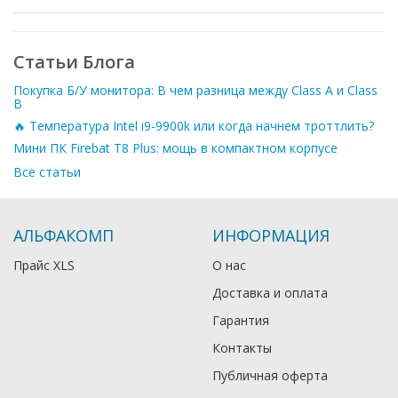
Статьи Блога
Покупка Б/У монитора: В чем разница между Class A и Class
B
🔥 Температура Intel i9-9900k или когда начнем троттлить?
Мини ПК Firebat T8 Plus: мощь в компактном корпусе
Все статьи
АЛЬФАКОМП
ИНФОРМАЦИЯ
Прайс XLS
О нас
Доставка и оплата
Гарантия
Контакты
Публичная оферта