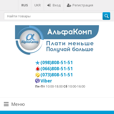
RUS
UKR
Вход
Регистрация
(098)808-51-51
(066)808-51-51
(073)808-51-51
Viber
Пн-Пт
10:00-18:00
Сб
10:00-16:00
Меню