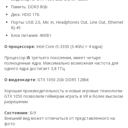
Память: DDR3 8Gb
Диск: HDD 1Tb
Порты: USB 2.0, Mic In, Headphones Out, Line Out, Ethernet
RJ-45
Блок питания: 400Вт
О процессоре:
Intel Core i5-3330 (3.4Ghz × 4 ядра)
Процессор
i5
третьего поколения, имеет четыре
полноценные ядра. Максимально возможная частота для
одного ядра достигает 3,8 ГГц.
О видеокарте:
GTX 1050 2Gb DDR5 128bit
Хорошая производительность и новые игровые технологии
GTX 1050 позволили геймерам играть в VR и более высоком
разрешении.
Состояние:
Б/У
Внешний вид может отличаться от представленного на
фото.