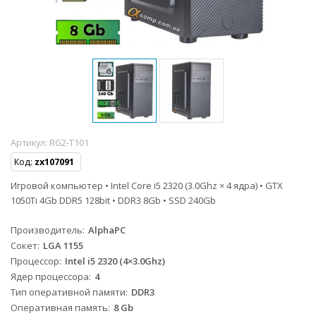
Артикул:
RG2-T101
Код:
zx107091
Игровой компьютер • Intel Core i5 2320 (3.0Ghz × 4 ядра) • GTX
1050Ti 4Gb DDR5 128bit • DDR3 8Gb • SSD 240Gb
Производитель
AlphaPC
Сокет
LGA 1155
Процессор
Intel i5 2320 (4×3.0Ghz)
Ядер процессора
4
Тип оперативной памяти
DDR3
Оперативная память
8 Gb