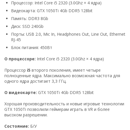
Процессор: Intel Core i5 2320 (3.0Ghz × 4 ядра)
Видеокарта: GTX 1050Ti 4Gb DDR5 128bit
Память: DDR3 8Gb
Диск: SSD 240Gb
Порты: USB 2.0, Mic In, Headphones Out, Line Out, Ethernet
RJ-45
Блок питания: 450Вт
О процессоре:
Intel Core i5 2320 (3.0Ghz × 4 ядра)
Процессор
i5
второго поколения, имеет четыре
полноценные ядра. Максимально возможная частота для
одного ядра достигает 3,3 ГГц.
О видеокарте:
GTX 1050Ti 4Gb DDR5 128bit
Хорошая производительность и новые игровые технологии
GTX 1050Ti позволили геймерам играть в VR и более
высоком разрешении.
Состояние:
Б/У