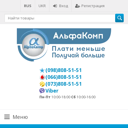
RUS
UKR
Вход
Регистрация
(098)808-51-51
(066)808-51-51
(073)808-51-51
Viber
Пн-Пт
10:00-18:00
Сб
10:00-16:00
Меню