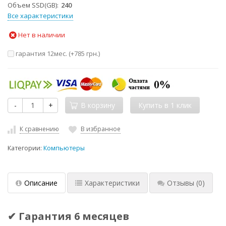
Объем SSD(GB)
240
Все характеристики
Нет в наличии
гарантия 12мес. (+
785 грн.
)
-
+
В корзину
К сравнению
В избранное
Категории:
Компьютеры
Описание
Характеристики
Отзывы
(0)
✔ Гарантия 6 месяцев