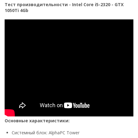
Тест производительности - Intel Core i5-2320 - GTX
1050Ti 4Gb
Основные характеристики:
Системный блок: AlphaPC Tower