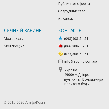
Публичная оферта
Сотрудничество
Вакансии
ЛИЧНЫЙ КАБИНЕТ
КОНТАКТЫ
Мои заказы
(098)808-51-51
Мой профиль
(066)808-51-51
(073)808-51-51
info@acomp.com.ua
Україна
49000 м.Дніпро
вул. Князя Володимира
Великого буд.20
© 2015-2026 АльфаКомп
Лікування алкоголізму