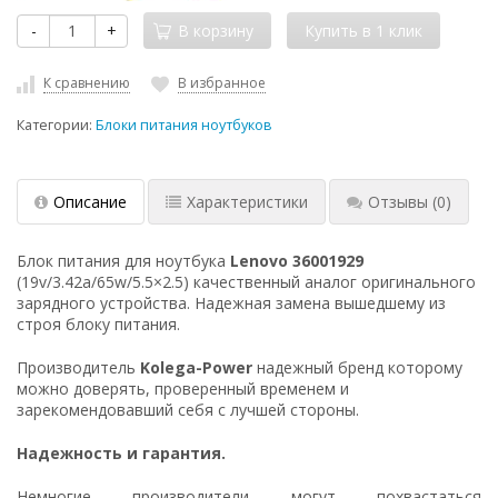
-
+
В корзину
К сравнению
В избранное
Категории:
Блоки питания ноутбуков
Описание
Характеристики
Отзывы
(0)
Блок питания для ноутбука
Lenovo 36001929
(19v/3.42a/65w/5.5×2.5) качественный аналог оригинального
зарядного устройства. Надежная замена вышедшему из
строя блоку питания.
Производитель
Kolega-Power
надежный бренд которому
можно доверять, проверенный временем и
зарекомендовавший себя с лучшей стороны.
Надежность и гарантия.
Немногие производители могут похвастаться