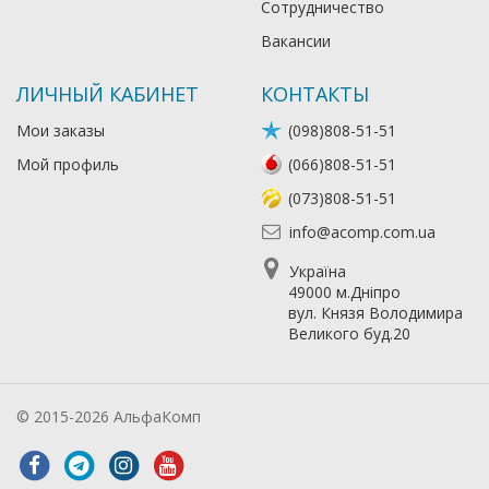
Сотрудничество
Вакансии
ЛИЧНЫЙ КАБИНЕТ
КОНТАКТЫ
Мои заказы
(098)808-51-51
Мой профиль
(066)808-51-51
(073)808-51-51
info@acomp.com.ua
Україна
49000 м.Дніпро
вул. Князя Володимира
Великого буд.20
© 2015-2026 АльфаКомп
Лікування алкоголізму