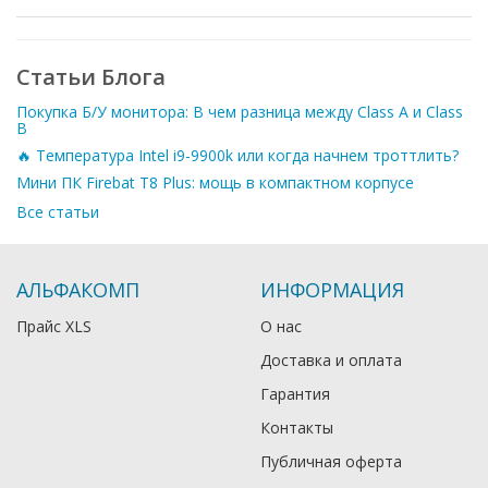
Статьи Блога
Покупка Б/У монитора: В чем разница между Class A и Class
B
🔥 Температура Intel i9-9900k или когда начнем троттлить?
Мини ПК Firebat T8 Plus: мощь в компактном корпусе
Все статьи
АЛЬФАКОМП
ИНФОРМАЦИЯ
Прайс XLS
О нас
Доставка и оплата
Гарантия
Контакты
Публичная оферта