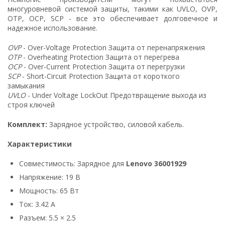
многуровневой системой защиты, такими как UVLO, OVP,
OTP, OCP, SCP - все это обеспечивает долговечное и
надежное использование.
OVP
- Over-Voltage Protection Защита от перенапряжения
OTP
- Overheating Protection Защита от перегрева
OCP
- Over-Current Protection Защита от перегрузки
SCP
- Short-Circuit Protection Защита от короткого
замыкания
UVLO
- Under Voltage LockOut Предотвращение выхода из
строя ключей
Комплект:
Зарядное устройство, силовой кабель.
Характеристики
Совместимость: Зарядное для
Lenovo 36001929
Напряжение: 19 В
Мощность: 65 Вт
Ток: 3.42 А
Разъем: 5.5 × 2.5