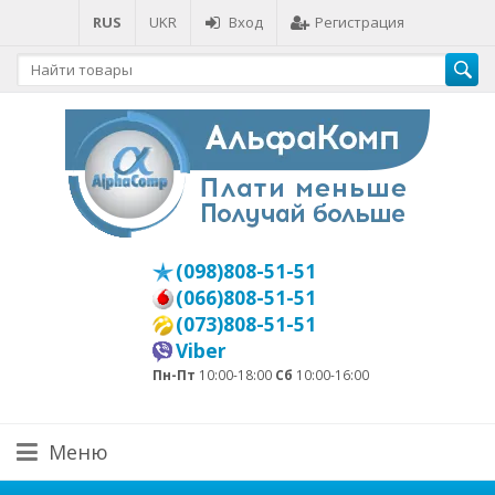
RUS
UKR
Вход
Регистрация
(098)808-51-51
(066)808-51-51
(073)808-51-51
Viber
Пн-Пт
10:00-18:00
Сб
10:00-16:00
Меню