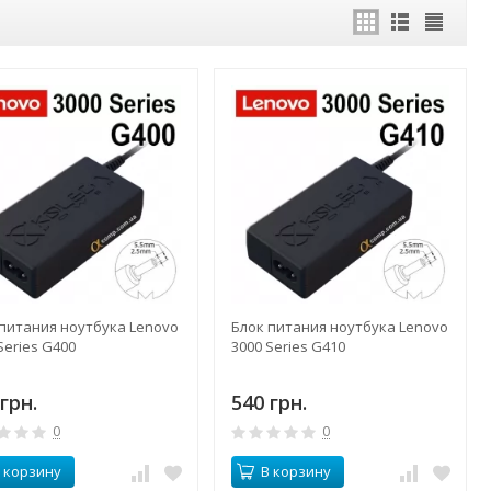
 питания ноутбука Lenovo
Блок питания ноутбука Lenovo
Series G400
3000 Series G410
грн.
540 грн.
0
0
 корзину
В корзину