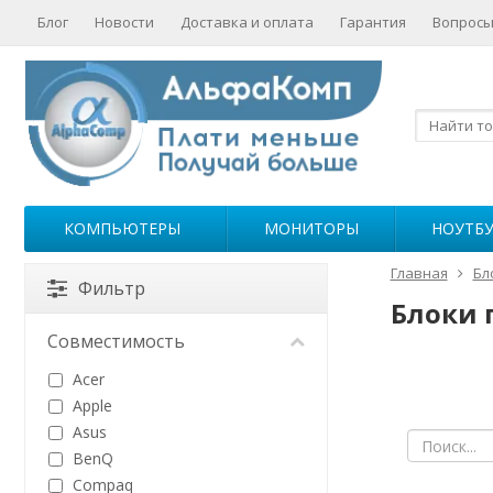
Блог
Новости
Доставка и оплата
Гарантия
Вопросы
КОМПЬЮТЕРЫ
МОНИТОРЫ
НОУТБ
Главная
Бл
Фильтр
Блоки 
Совместимость
Acer
Apple
Asus
BenQ
Compaq