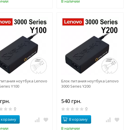
личии
В наличии
 питания ноутбука Lenovo
Блок питания ноутбука Lenovo
Series Y100
3000 Series Y200
грн.
540 грн.
0
0
 корзину
В корзину
личии
В наличии