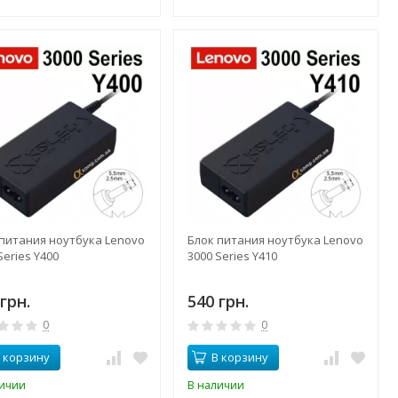
 питания ноутбука Lenovo
Блок питания ноутбука Lenovo
Series Y400
3000 Series Y410
грн.
540 грн.
0
0
 корзину
В корзину
личии
В наличии