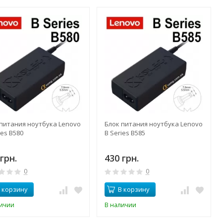
 питания ноутбука Lenovo
Блок питания ноутбука Lenovo
ies B580
B Series B585
грн.
430 грн.
0
0
 корзину
В корзину
личии
В наличии