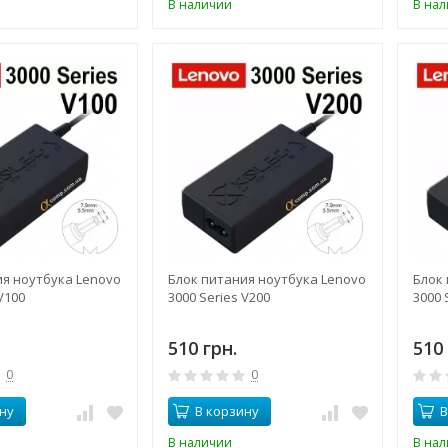
В наличии
В на
ия ноутбука Lenovo
Блок питания ноутбука Lenovo
Блок
V100
3000 Series V200
3000 
510 грн.
510 
0
0
ну
В корзину
В
В наличии
В на