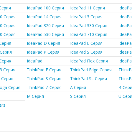
Серия
IdeaPad 100 Серия
IdeaPad 11 Серия
IdeaPa
30 Серия
IdeaPad 14 Серия
IdeaPad 3 Серия
IdeaPa
10 Серия
IdeaPad 320 Серия
IdeaPad 330 Серия
IdeaPa
20 Серия
IdeaPad 530 Серия
IdeaPad 710 Серия
IdeaPa
 Серия
IdeaPad D Серия
IdeaPad E Серия
IdeaPa
 Серия
IdeaPad P Серия
IdeaPad S Серия
IdeaPa
 Серия
IdeaPad
IdeaPad Flex Серия
IdeaPa
13 Серия
ThinkPad E Серия
ThinkPad Edge Серия
ThinkP
R Серия
ThinkPad S Серия
ThinkPad SL Серия
ThinkP
Yoga Серия
ThinkPad Z Серия
A Серия
B Сер
M Серия
S Серия
U Сер
ers