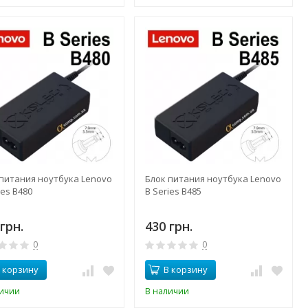
 питания ноутбука Lenovo
Блок питания ноутбука Lenovo
ies B480
B Series B485
грн.
430 грн.
0
0
 корзину
В корзину
личии
В наличии