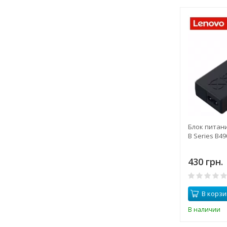
Блок питан
B Series B49
430 грн.
В корзи
В наличии