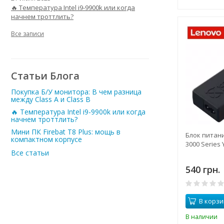
🔥 Температура Intel i9-9900k или когда
начнем троттлить?
Все записи
Статьи Блога
Покупка Б/У монитора: В чем разница
между Class A и Class B
🔥 Температура Intel i9-9900k или когда
начнем троттлить?
Мини ПК Firebat T8 Plus: мощь в
Блок питан
компактном корпусе
3000 Series 
Все статьи
540 грн.
В корзи
В наличии