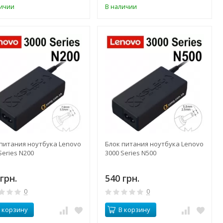
личии
В наличии
 питания ноутбука Lenovo
Блок питания ноутбука Lenovo
Series N200
3000 Series N500
грн.
540 грн.
0
0
 корзину
В корзину