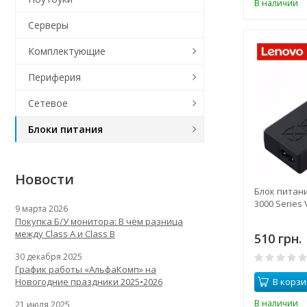
В наличии
Серверы
Комплектующие
Периферия
Сетевое
Блоки питания
Новости
Блок питан
3000 Series 
9 марта 2026
Покупка Б/У монитора: В чем разница
между Class A и Class B
510 грн.
30 декабря 2025
График работы «АльфаКомп» на
Новогодние праздники 2025•2026
В корзи
В наличии
21 июля 2025