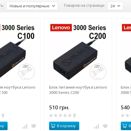
ь:
Товаров на странице:
Новые и популярные
24
ия ноутбука Lenovo
Блок питания ноутбука Lenovo
Блок
C100
3000 Series C200
3000 
510 грн.
540 
0
0
ну
В корзину
В