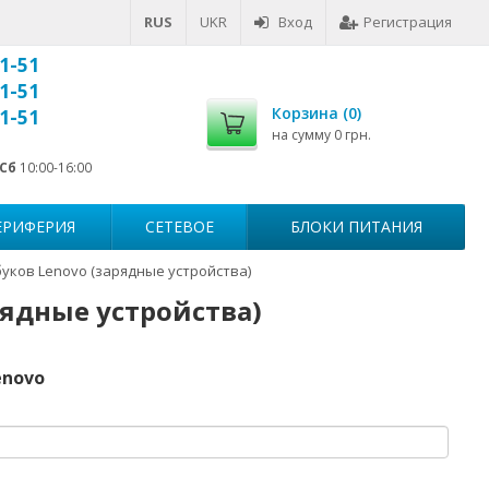
RUS
UKR
Вход
Регистрация
1-51
1-51
Корзина (
0
)
1-51
на сумму
0 грн.
Сб
10:00-16:00
ЕРИФЕРИЯ
СЕТЕВОЕ
БЛОКИ ПИТАНИЯ
буков Lenovo (зарядные устройства)
рядные устройства)
enovo