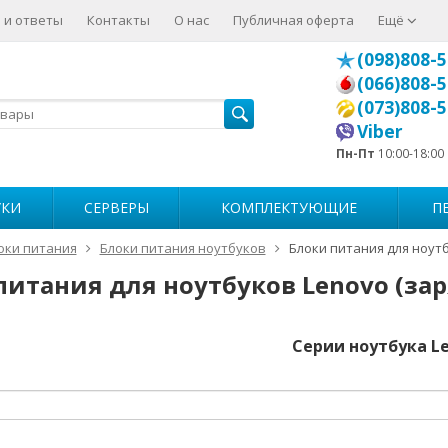
 и ответы
Контакты
О нас
Публичная оферта
Ещё
(098)808-5
(066)808-5
(073)808-5
Viber
Пн-Пт
10:00-18:00
УКИ
СЕРВЕРЫ
КОМПЛЕКТУЮЩИЕ
П
оки питания
Блоки питания ноутбуков
Блоки питания для ноут
питания для ноутбуков Lenovo (за
Серии ноутбука L