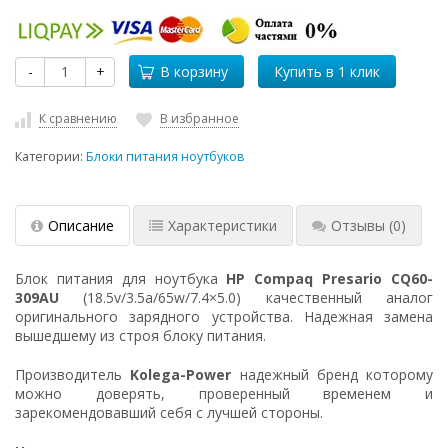
-
+
В корзину
К сравнению
В избранное
Категории:
Блоки питания ноутбуков
Описание
Характеристики
Отзывы
(0)
Блок питания для ноутбука
HP Compaq Presario CQ60-
309AU
(18.5v/3.5a/65w/7.4×5.0) качественный аналог
оригинального зарядного устройства. Надежная замена
вышедшему из строя блоку питания.
Производитель
Kolega-Power
надежный бренд которому
можно доверять, проверенный временем и
зарекомендовавший себя с лучшей стороны.