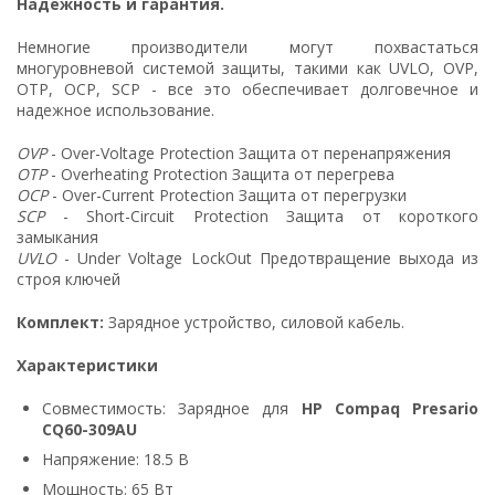
Надежность и гарантия.
Немногие производители могут похвастаться
многуровневой системой защиты, такими как UVLO, OVP,
OTP, OCP, SCP - все это обеспечивает долговечное и
надежное использование.
OVP
- Over-Voltage Protection Защита от перенапряжения
OTP
- Overheating Protection Защита от перегрева
OCP
- Over-Current Protection Защита от перегрузки
SCP
- Short-Circuit Protection Защита от короткого
замыкания
UVLO
- Under Voltage LockOut Предотвращение выхода из
строя ключей
Комплект:
Зарядное устройство, силовой кабель.
Характеристики
Совместимость: Зарядное для
HP Compaq Presario
CQ60-309AU
Напряжение: 18.5 В
Мощность: 65 Вт