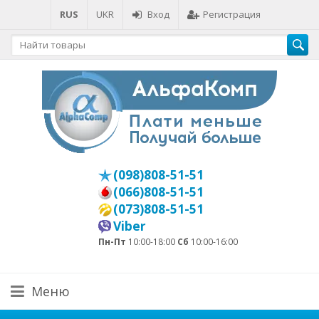
RUS
UKR
Вход
Регистрация
(098)808-51-51
(066)808-51-51
(073)808-51-51
Viber
Пн-Пт
10:00-18:00
Сб
10:00-16:00
Меню