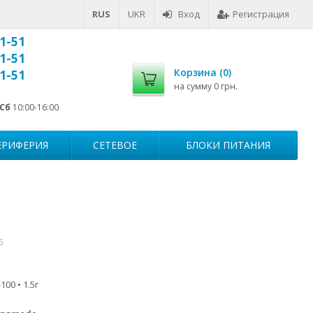
RUS
UKR
Вход
Регистрация
1-51
1-51
Корзина (
0
)
1-51
на сумму
0 грн.
Сб
10:00-16:00
ЕРИФЕРИЯ
СЕТЕВОЕ
БЛОКИ ПИТАНИЯ
5
00 • 1.5г