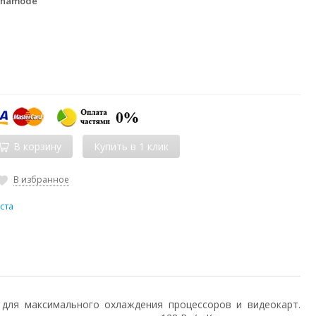
ynamode
В корзину
В избранное
ста
ля максимального охлаждения процессоров и видеокарт.