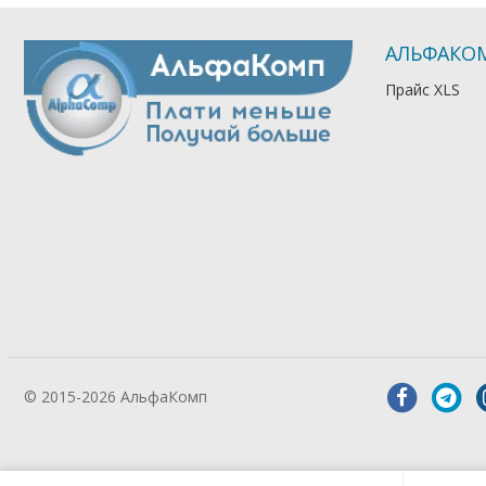
АЛЬФАКО
Прайс XLS
© 2015-2026 АльфаКомп
Лікування
алкоголізму