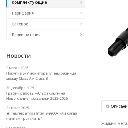
Комплектующие
Периферия
Сетевое
Блоки питания
Новости
9 марта 2026
Покупка Б/У монитора: В чем разница
между Class A и Class B
30 декабря 2025
График работы «АльфаКомп» на
Новогодние праздники 2025•2026
Описани
21 июля 2025
🔥 Температура Intel i9-9900k или когда
начнем троттлить?
Жидкий мет