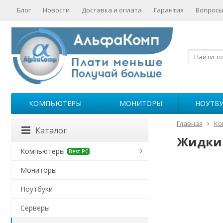
Блог
Новости
Доставка и оплата
Гарантия
Вопросы
КОМПЬЮТЕРЫ
МОНИТОРЫ
НОУТБ
Главная
Ко
Каталог
Жидкий
Компьютеры
Best PC
Мониторы
Ноутбуки
Серверы